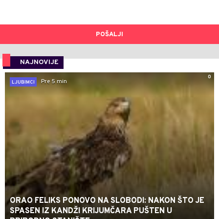
POŠALJI
NAJNOVIJE
0
Pre 5 min
LJUBIMCI
ORAO FELIKS PONOVO NA SLOBODI: NAKON ŠTO JE
SPASEN IZ KANDŽI KRIJUMČARA PUŠTEN U