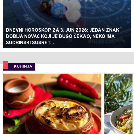
DNEVNI HOROSKOP ZA 3. JUN 2026: JEDAN ZNAK
DOBIJA NOVAC KOJI JE DUGO ČEKAO, NEKO IMA
SUDBINSKI SUSRET...
KUHINJA
0