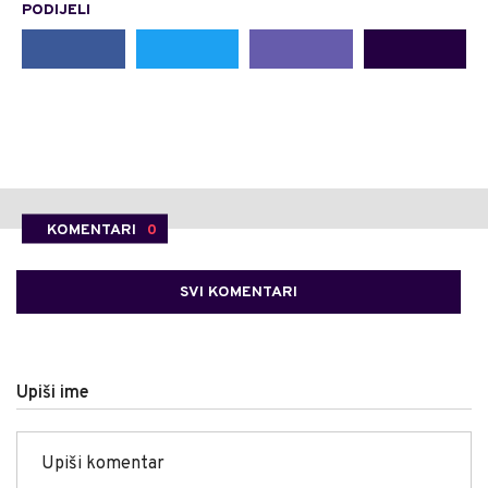
PODIJELI
KOMENTARI
0
SVI KOMENTARI
Upiši ime