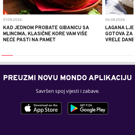
07.08.2026.
06.08.2026.
KAD JEDNOM PROBATE GIBANICU SA
LAGANA LJE
MLINCIMA, KLASIČNE KORE VAM VIŠE
GOTOVA ZA 2
NEĆE PASTI NA PAMET
VRELE DANE
PREUZMI NOVU MONDO APLIKACIJU
Savršen spoj vijesti i zabave.