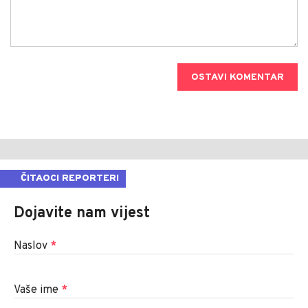
OSTAVI KOMENTAR
ČITAOCI REPORTERI
Dojavite nam vijest
Naslov
*
Vaše ime
*