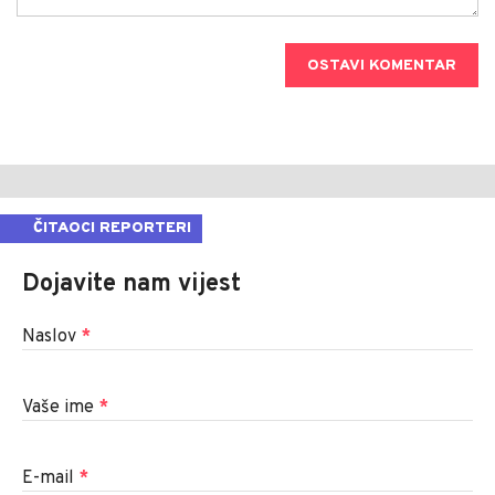
OSTAVI KOMENTAR
ČITAOCI REPORTERI
Dojavite nam vijest
Naslov
*
Vaše ime
*
E-mail
*