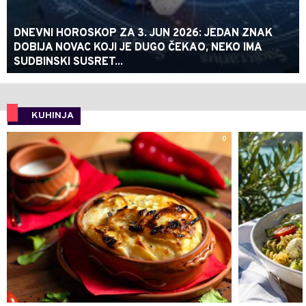
DNEVNI HOROSKOP ZA 3. JUN 2026: JEDAN ZNAK
DOBIJA NOVAC KOJI JE DUGO ČEKAO, NEKO IMA
SUDBINSKI SUSRET...
KUHINJA
0