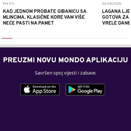
Pre 5 h
06.08.2026.
KAD JEDNOM PROBATE GIBANICU SA
LAGANA LJE
MLINCIMA, KLASIČNE KORE VAM VIŠE
GOTOVA ZA 2
NEĆE PASTI NA PAMET
VRELE DANE
PREUZMI NOVU MONDO APLIKACIJU
Savršen spoj vijesti i zabave.