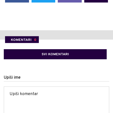
KOMENTARI
0
SVI KOMENTARI
Upiši ime