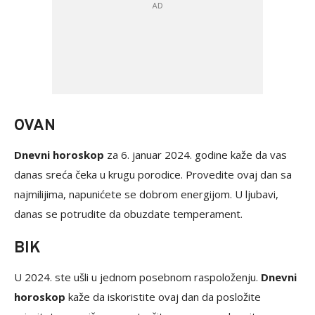
OVAN
Dnevni horoskop
za 6. januar 2024. godine kaže da vas
danas sreća čeka u krugu porodice. Provedite ovaj dan sa
najmilijima, napunićete se dobrom energijom. U ljubavi,
danas se potrudite da obuzdate temperament.
BIK
U 2024. ste ušli u jednom posebnom raspoloženju.
Dnevni
horoskop
kaže da iskoristite ovaj dan da posložite