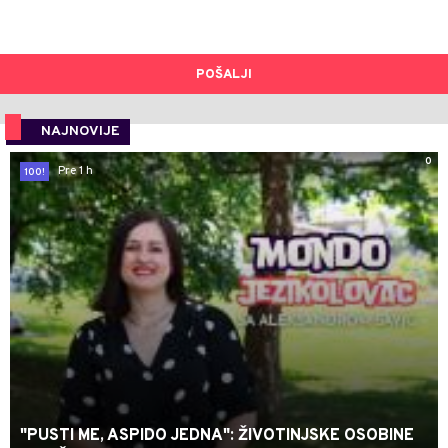
POŠALJI
NAJNOVIJE
0
Pre 1 h
100!
"PUSTI ME, ASPIDO JEDNA": ŽIVOTINJSKE OSOBINE