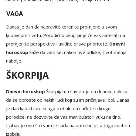
VAGA
Danas je dan da napravite korenite promjene u svom
ljubavnom životu. Porodično okupljanje će vas naterati da
promjenite perspektivu i uvidite prave prioritete.
Dnevni
horoskop
kaže da vam se, nakon ove odluke, život menja
nabolje.
ŠKORPIJA
Dnevni horoskop
Škorpijama savjetuje da donesu odluku
da se oproste od nekih ljudi koji su im pričinjavali bol. Danas
je dan kada biste snagu trebalo da nađete u krugu
porodice, ne dozvolite da vas manipulatori vuku na dno.
Ljubav je ono što vam je sada najpotrebnije, a toga imate u
izobilju.