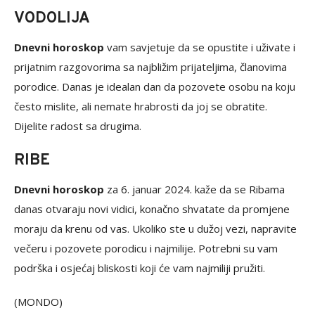
VODOLIJA
Dnevni horoskop
vam savjetuje da se opustite i uživate i
prijatnim razgovorima sa najbližim prijateljima, članovima
porodice. Danas je idealan dan da pozovete osobu na koju
često mislite, ali nemate hrabrosti da joj se obratite.
Dijelite radost sa drugima.
RIBE
Dnevni horoskop
za 6. januar 2024. kaže da se Ribama
danas otvaraju novi vidici, konačno shvatate da promjene
moraju da krenu od vas. Ukoliko ste u dužoj vezi, napravite
večeru i pozovete porodicu i najmilije. Potrebni su vam
podrška i osjećaj bliskosti koji će vam najmiliji pružiti.
(MONDO)