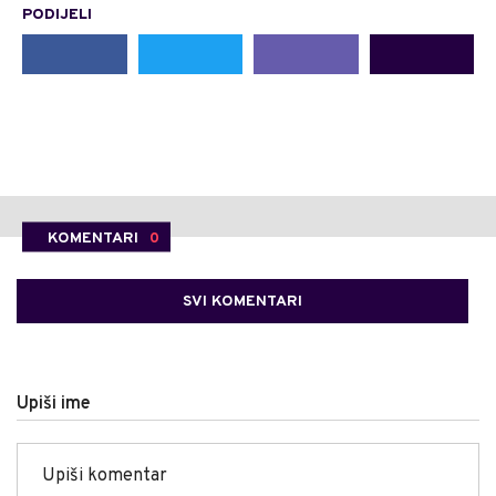
PODIJELI
KOMENTARI
0
SVI KOMENTARI
Upiši ime