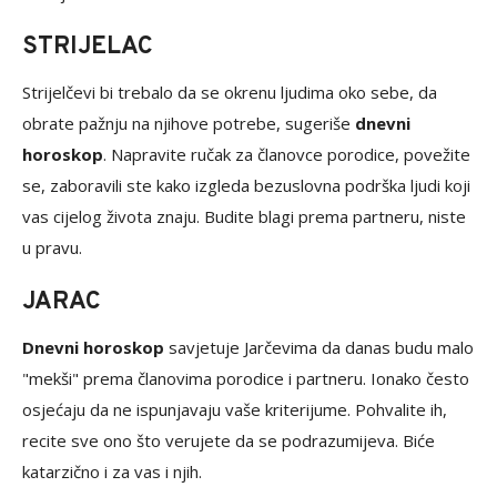
STRIJELAC
Strijelčevi bi trebalo da se okrenu ljudima oko sebe, da
obrate pažnju na njihove potrebe, sugeriše
dnevni
horoskop
. Napravite ručak za članovce porodice, povežite
se, zaboravili ste kako izgleda bezuslovna podrška ljudi koji
vas cijelog života znaju. Budite blagi prema partneru, niste
u pravu.
JARAC
Dnevni horoskop
savjetuje Jarčevima da danas budu malo
"mekši" prema članovima porodice i partneru. Ionako često
osjećaju da ne ispunjavaju vaše kriterijume. Pohvalite ih,
recite sve ono što verujete da se podrazumijeva. Biće
katarzično i za vas i njih.