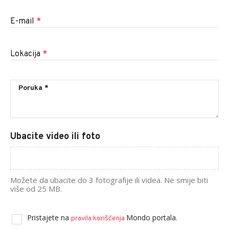
E-mail
*
Lokacija
*
Ubacite video ili foto
Možete da ubacite do 3 fotografije ili videa. Ne smije biti
više od 25 MB.
Pristajete na
Mondo portala.
pravila korišćenja