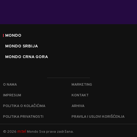
MONDO
MONDO SRBIJA
MONDO CRNA GORA
O NAMA
MARKETING
IMPRESUM
KONTAKT
POLITIKA O KOLAČIĆIMA
ARHIVA
POLITIKA PRIVATNOSTI
PRAVILA I USLOVI KORIŠĆENJA
m:tel
©
2026
Mondo
Sva prava zadržana.