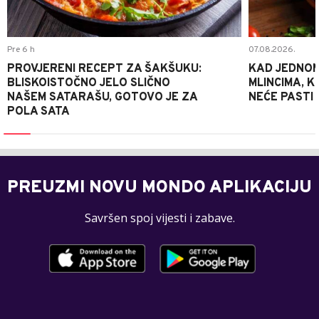
Pre 6 h
07.08.2026.
PROVJERENI RECEPT ZA ŠAKŠUKU:
KAD JEDNOM
BLISKOISTOČNO JELO SLIČNO
MLINCIMA, K
NAŠEM SATARAŠU, GOTOVO JE ZA
NEĆE PASTI
POLA SATA
PREUZMI NOVU MONDO APLIKACIJU
Savršen spoj vijesti i zabave.