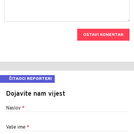
OSTAVI KOMENTAR
ČITAOCI REPORTERI
Dojavite nam vijest
Naslov
*
Vaše ime
*