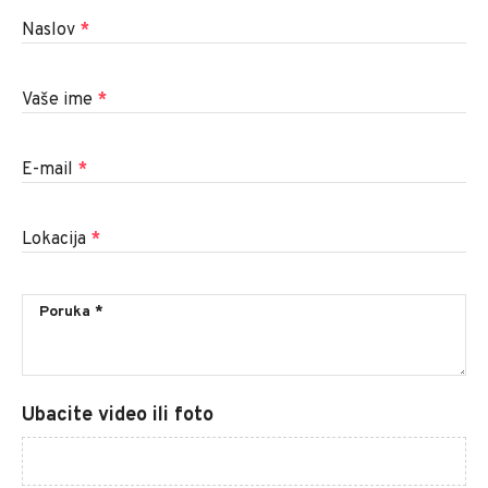
Naslov
*
Vaše ime
*
E-mail
*
Lokacija
*
Ubacite video ili foto