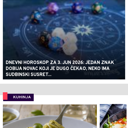
DNEVNI HOROSKOP ZA 3. JUN 2026: JEDAN ZNAK
DOBIJA NOVAC KOJI JE DUGO ČEKAO, NEKO IMA
SUDBINSKI SUSRET...
KUHINJA
0