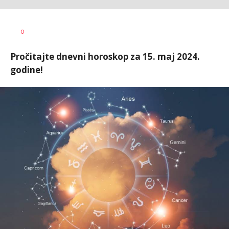
0
Pročitajte dnevni horoskop za 15. maj 2024.
godine!