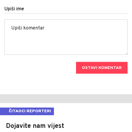
Upiši ime
OSTAVI KOMENTAR
ČITAOCI REPORTERI
Dojavite nam vijest