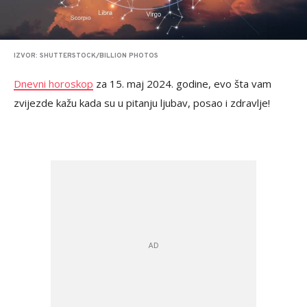
IZVOR: SHUTTERSTOCK/BILLION PHOTOS
Dnevni horoskop
za 15. maj 2024. godine, evo šta vam
zvijezde kažu kada su u pitanju ljubav, posao i zdravlje!