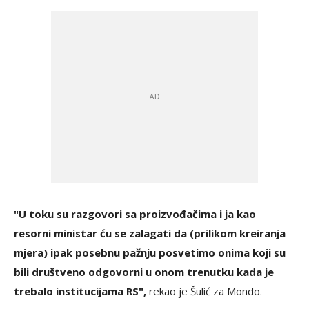
"U toku su razgovori sa proizvođačima i ja kao
resorni ministar ću se zalagati da (prilikom kreiranja
mjera) ipak posebnu pažnju posvetimo onima koji su
bili društveno odgovorni u onom trenutku kada je
trebalo institucijama RS",
rekao je Šulić za Mondo.