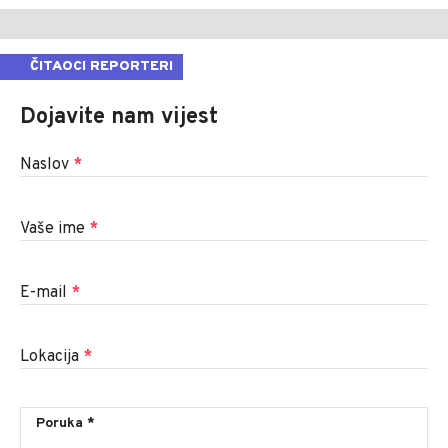
ČITAOCI REPORTERI
Dojavite nam vijest
Naslov
*
Vaše ime
*
E-mail
*
Lokacija
*