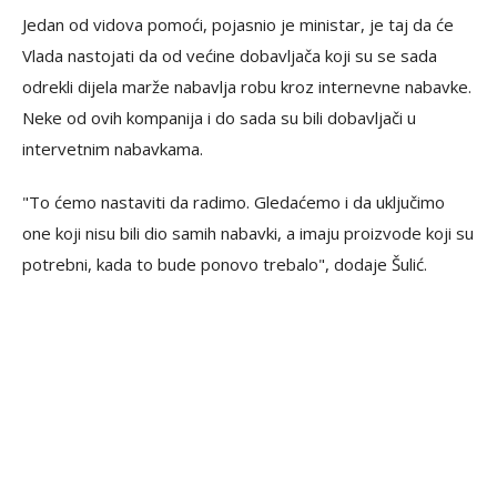
Jedan od vidova pomoći, pojasnio je ministar, je taj da će
Vlada nastojati da od većine dobavljača koji su se sada
odrekli dijela marže nabavlja robu kroz internevne nabavke.
Neke od ovih kompanija i do sada su bili dobavljači u
intervetnim nabavkama.
"To ćemo nastaviti da radimo. Gledaćemo i da uključimo
one koji nisu bili dio samih nabavki, a imaju proizvode koji su
potrebni, kada to bude ponovo trebalo", dodaje Šulić.