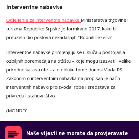
Interventne nabavke
Odjeljenje za interventne nabavke
Ministarstva trgovine i
turizma Republike Srpske je formirano 2017. kako bi
preuzelo dio poslova nekadašnjih "Robnih rezervi".
Interventne nabavke primjenjuju se u slučaju postojanja
ozbiljnih poremećaja na tržištu – koje mogu izazvati i velike
prirodne katastrofe – a o odluku tome donosi Vlada RS.
Zakonom o interventnim nabavkama propisan je način
interventnih nabavki proizvoda, robe i sredstava za
privredu i stanovništvo.
(MONDO)
Naše vijesti ne morate da provjeravate