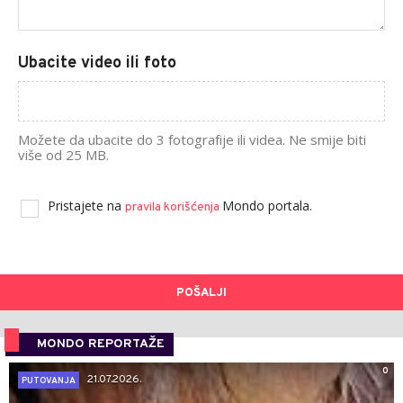
Ubacite video ili foto
Možete da ubacite do 3 fotografije ili videa. Ne smije biti
više od 25 MB.
Pristajete na
Mondo portala.
pravila korišćenja
POŠALJI
MONDO REPORTAŽE
0
21.07.2026.
PUTOVANJA