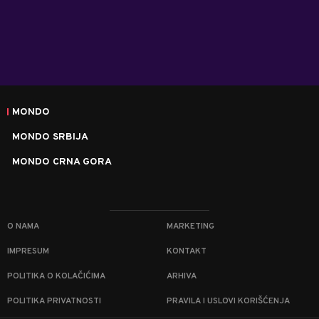
MONDO
MONDO SRBIJA
MONDO CRNA GORA
O NAMA
MARKETING
IMPRESUM
KONTAKT
POLITIKA O KOLAČIĆIMA
ARHIVA
POLITIKA PRIVATNOSTI
PRAVILA I USLOVI KORIŠĆENJA