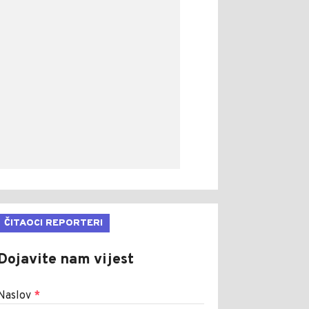
ČITAOCI REPORTERI
Dojavite nam vijest
Naslov
*