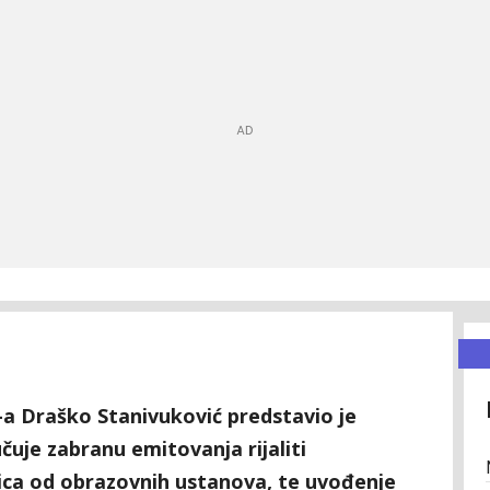
a Draško Stanivuković predstavio je
čuje zabranu emitovanja rijaliti
ica od obrazovnih ustanova, te uvođenje