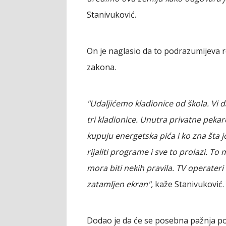
Stanivuković.
On je naglasio da to podrazumijeva 
zakona.
"Udaljićemo kladionice od škola. Vi d
tri kladionice. Unutra privatne pekar
kupuju energetska pića i ko zna šta 
rijaliti programe i sve to prolazi. T
mora biti nekih pravila. TV operateri
zatamljen ekran",
kaže Stanivuković.
Dodao je da će se posebna pažnja po