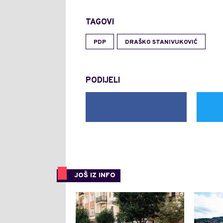
TAGOVI
PDP
DRAŠKO STANIVUKOVIĆ
PODIJELI
JOŠ IZ INFO
0