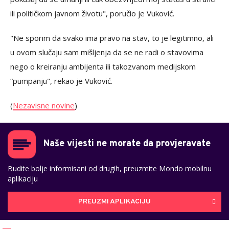
ili političkom javnom životu", poručio je Vuković.
"Ne sporim da svako ima pravo na stav, to je legitimno, ali
u ovom slučaju sam mišljenja da se ne radi o stavovima
nego o kreiranju ambijenta ili takozvanom medijskom
“pumpanju", rekao je Vuković.
(
Nezavisne novine
)
Naše vijesti ne morate da provjeravate
Budite bolje informisani od drugih, preuzmite Mondo mobilnu
aplikaciju
PREUZMI APLIKACIJU