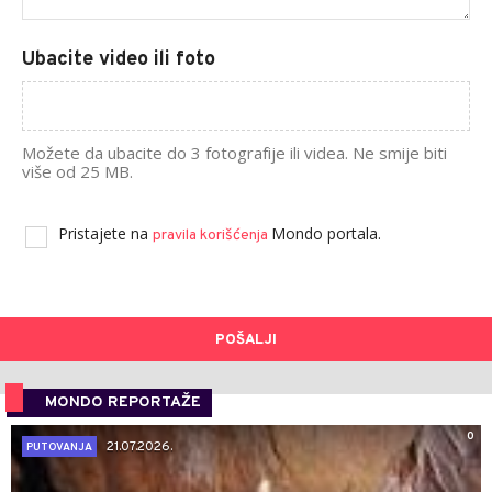
Ubacite video ili foto
Možete da ubacite do 3 fotografije ili videa. Ne smije biti
više od 25 MB.
Pristajete na
Mondo portala.
pravila korišćenja
POŠALJI
MONDO REPORTAŽE
0
21.07.2026.
PUTOVANJA