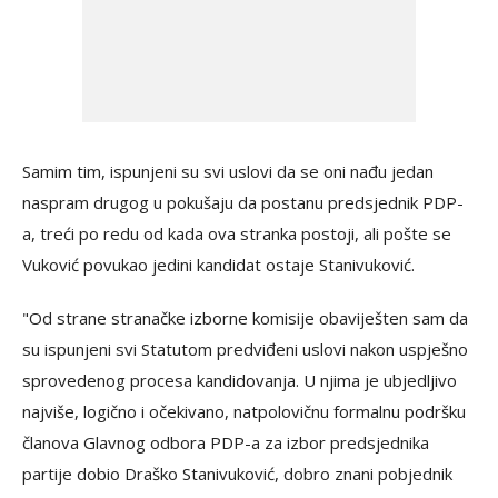
Samim tim, ispunjeni su svi uslovi da se oni nađu jedan
naspram drugog u pokušaju da postanu predsjednik PDP-
a, treći po redu od kada ova stranka postoji, ali pošte se
Vuković povukao jedini kandidat ostaje Stanivuković.
"Od strane stranačke izborne komisije obaviješten sam da
su ispunjeni svi Statutom predviđeni uslovi nakon uspješno
sprovedenog procesa kandidovanja. U njima je ubjedljivo
najviše, logično i očekivano, natpolovičnu formalnu podršku
članova Glavnog odbora PDP-a za izbor predsjednika
partije dobio Draško Stanivuković, dobro znani pobjednik