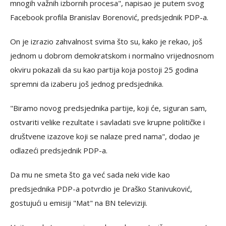
mnogih važnih izbornih procesa", napisao je putem svog
Facebook profila Branislav Borenović, predsjednik PDP-a.
On je izrazio zahvalnost svima što su, kako je rekao, još
jednom u dobrom demokratskom i normalno vrijednosnom
okviru pokazali da su kao partija koja postoji 25 godina
spremni da izaberu još jednog predsjednika.
"Biramo novog predsjednika partije, koji će, siguran sam,
ostvariti velike rezultate i savladati sve krupne političke i
društvene izazove koji se nalaze pred nama", dodao je
odlazeći predsjednik PDP-a.
Da mu ne smeta što ga već sada neki vide kao
predsjednika PDP-a potvrdio je Draško Stanivuković,
gostujući u emisiji "Mat" na BN televiziji.