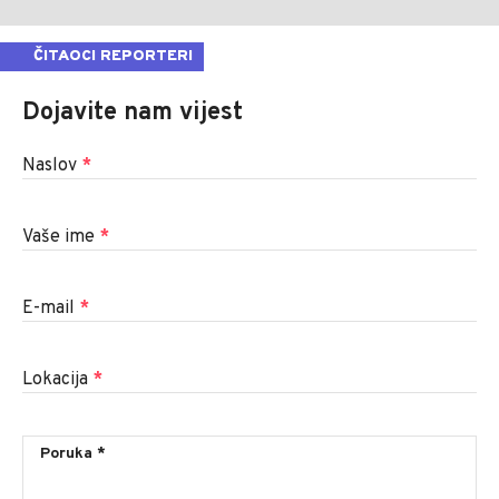
ČITAOCI REPORTERI
Dojavite nam vijest
Naslov
*
Vaše ime
*
E-mail
*
Lokacija
*