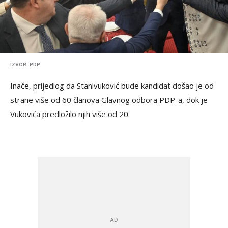
IZVOR: PDP
Inače, prijedlog da Stanivuković bude kandidat došao je od
strane više od 60 članova Glavnog odbora PDP-a, dok je
Vukovića predložilo njih više od 20.