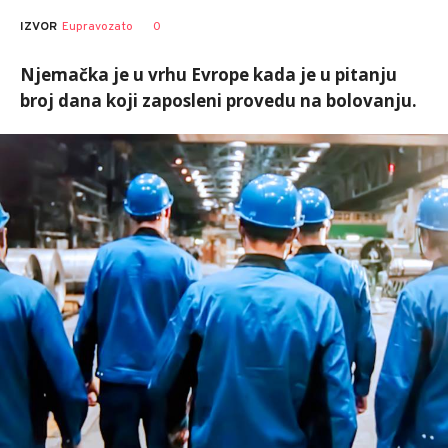
0
IZVOR
Eupravozato
Njemačka je u vrhu Evrope kada je u pitanju
broj dana koji zaposleni provedu na bolovanju.