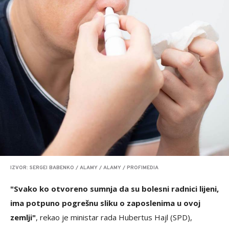
IZVOR: SERGEI BABENKO / ALAMY / ALAMY / PROFIMEDIA
"Svako ko otvoreno sumnja da su bolesni radnici lijeni,
ima potpuno pogrešnu sliku o zaposlenima u ovoj
zemlji"
, rekao je ministar rada Hubertus Hajl (SPD),