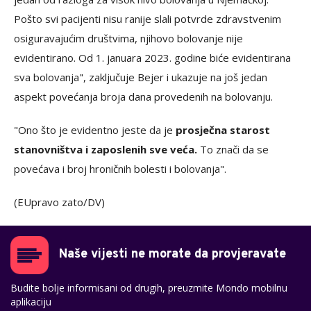
Pošto svi pacijenti nisu ranije slali potvrde zdravstvenim
osiguravajućim društvima, njihovo bolovanje nije
evidentirano. Od 1. januara 2023. godine biće evidentirana
sva bolovanja", zaključuje Bejer i ukazuje na još jedan
aspekt povećanja broja dana provedenih na bolovanju.
"Ono što je evidentno jeste da je
prosječna starost
stanovništva i zaposlenih sve veća.
To znači da se
povećava i broj hroničnih bolesti i bolovanja".
(EUpravo zato/DV)
Naše vijesti ne morate da provjeravate
Budite bolje informisani od drugih, preuzmite Mondo mobilnu
aplikaciju