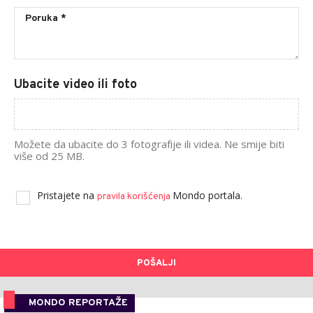
Ubacite video ili foto
Možete da ubacite do 3 fotografije ili videa. Ne smije biti
više od 25 MB.
Pristajete na
Mondo portala.
pravila korišćenja
POŠALJI
MONDO REPORTAŽE