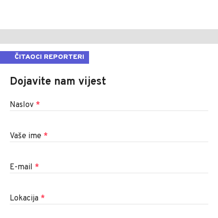
ČITAOCI REPORTERI
Dojavite nam vijest
Naslov
*
Vaše ime
*
E-mail
*
Lokacija
*