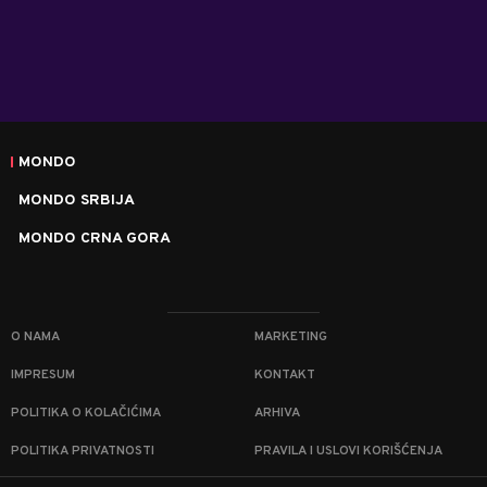
MONDO
MONDO SRBIJA
MONDO CRNA GORA
O NAMA
MARKETING
IMPRESUM
KONTAKT
POLITIKA O KOLAČIĆIMA
ARHIVA
POLITIKA PRIVATNOSTI
PRAVILA I USLOVI KORIŠĆENJA