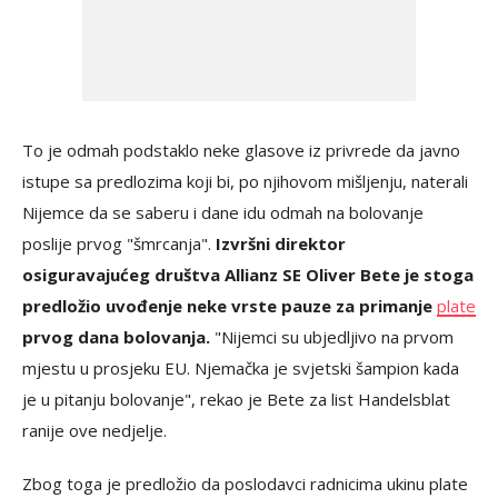
To je odmah podstaklo neke glasove iz privrede da javno
istupe sa predlozima koji bi, po njihovom mišljenju, naterali
Nijemce da se saberu i dane idu odmah na bolovanje
poslije prvog "šmrcanja".
Izvršni direktor
osiguravajućeg društva Allianz SE Oliver Bete je stoga
predložio uvođenje neke vrste pauze za primanje
plate
prvog dana bolovanja.
"Nijemci su ubjedljivo na prvom
mjestu u prosjeku EU. Njemačka je svjetski šampion kada
je u pitanju bolovanje", rekao je Bete za list Handelsblat
ranije ove nedjelje.
Zbog toga je predložio da poslodavci radnicima ukinu plate