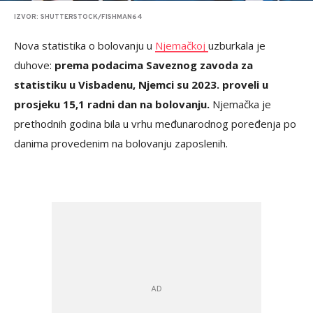
IZVOR: SHUTTERSTOCK/FISHMAN64
Nova statistika o bolovanju u
Njemačkoj
uzburkala je
duhove:
prema podacima Saveznog zavoda za
statistiku u Visbadenu, Njemci su 2023. proveli u
prosjeku 15,1 radni dan na bolovanju.
Njemačka je
prethodnih godina bila u vrhu međunarodnog poređenja po
danima provedenim na bolovanju zaposlenih.