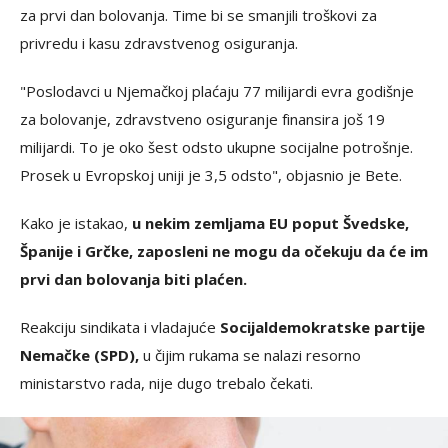
za prvi dan bolovanja. Time bi se smanjili troškovi za
privredu i kasu zdravstvenog osiguranja.
"Poslodavci u Njemačkoj plaćaju 77 milijardi evra godišnje
za bolovanje, zdravstveno osiguranje finansira još 19
milijardi. To je oko šest odsto ukupne socijalne potrošnje.
Prosek u Evropskoj uniji je 3,5 odsto", objasnio je Bete.
Kako je istakao,
u nekim zemljama EU poput Švedske,
Španije i Grčke, zaposleni ne mogu da očekuju da će im
prvi dan bolovanja biti plaćen.
Reakciju sindikata i vladajuće
Socijaldemokratske partije
Nemačke (SPD),
u čijim rukama se nalazi resorno
ministarstvo rada, nije dugo trebalo čekati.