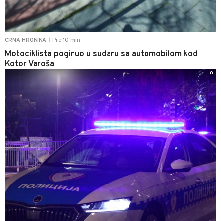
Pre 10 min
CRNA HRONIKA
|
Motociklista poginuo u sudaru sa automobilom kod
Kotor Varoša
0