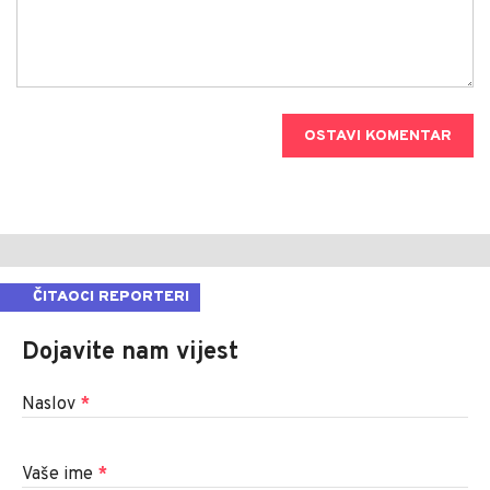
OSTAVI KOMENTAR
ČITAOCI REPORTERI
Dojavite nam vijest
Naslov
*
Vaše ime
*