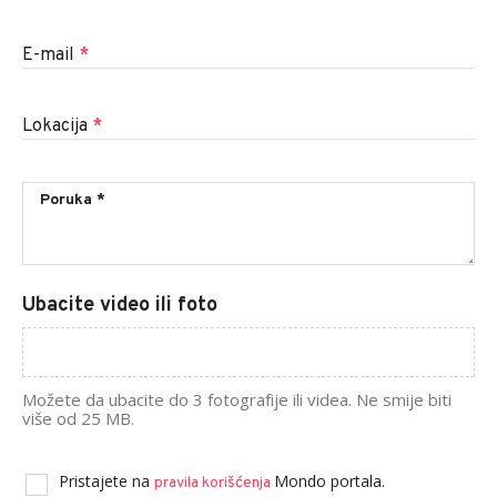
E-mail
*
Lokacija
*
Ubacite video ili foto
Možete da ubacite do 3 fotografije ili videa. Ne smije biti
više od 25 MB.
Pristajete na
Mondo portala.
pravila korišćenja