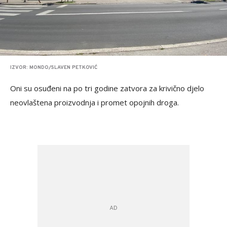
IZVOR: MONDO/SLAVEN PETKOVIĆ
Oni su osuđeni na po tri godine zatvora za krivično djelo
neovlaštena proizvodnja i promet opojnih droga.