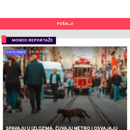
POŠALJI
MONDO REPORTAŽE
0
08.08.2026.
FOTO, VIDEO
SPAVAJU U IZLOZIMA, ČUVAJU METRO I OSVAJAJU