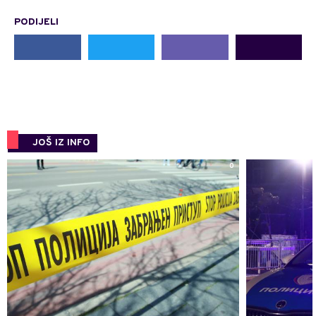
PODIJELI
JOŠ IZ INFO
0