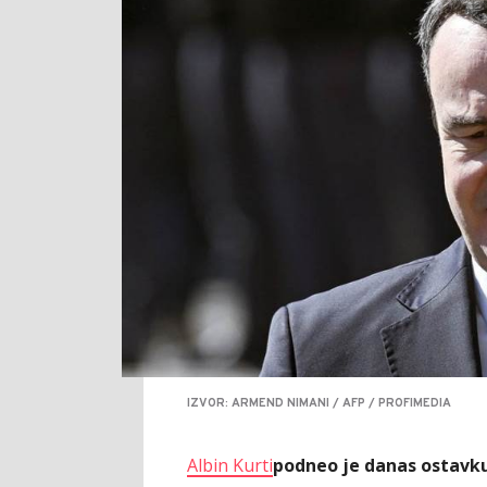
IZVOR: ARMEND NIMANI / AFP / PROFIMEDIA
Albin Kurti
podneo je danas ostavk