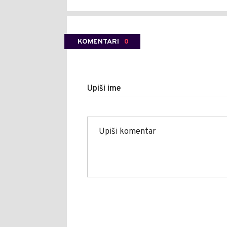
KOMENTARI
0
Upiši ime