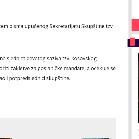
utem pisma upućenog Sekretarijatu Skupštine tzv.
vna sjednica devetog saziva tzv. kosovskog
ložiti zakletve za poslaničke mandate, a očekuje se
ao i potpredsjednici skupštine.