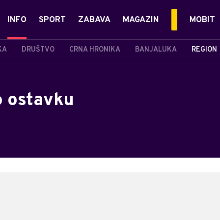
INFO
SPORT
ZABAVA
MAGAZIN
MOBIT
KA
DRUŠTVO
CRNA HRONIKA
BANJALUKA
REGION
o ostavku