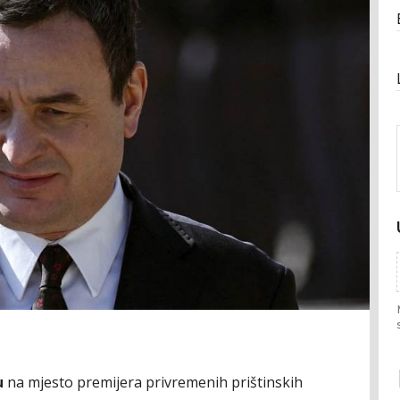
u
na mjesto premijera privremenih prištinskih