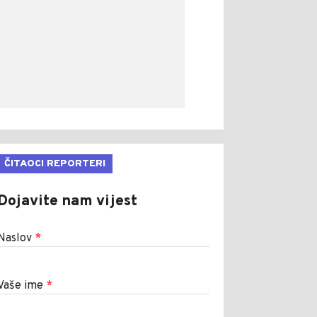
ČITAOCI REPORTERI
Dojavite nam vijest
Naslov
*
Vaše ime
*