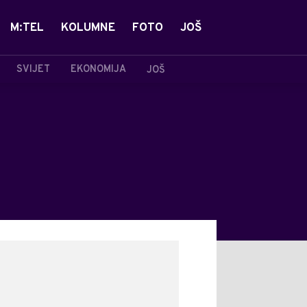
M:TEL
KOLUMNE
FOTO
JOŠ
SVIJET
EKONOMIJA
JOŠ