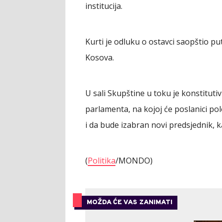
institucija.
Kurti je odluku o ostavci saopštio p
Kosova.
U sali Skupštine u toku je konstituti
parlamenta, na kojoj će poslanici po
i da bude izabran novi predsjednik, k
(
Politika
/MONDO)
MOŽDA ĆE VAS ZANIMATI