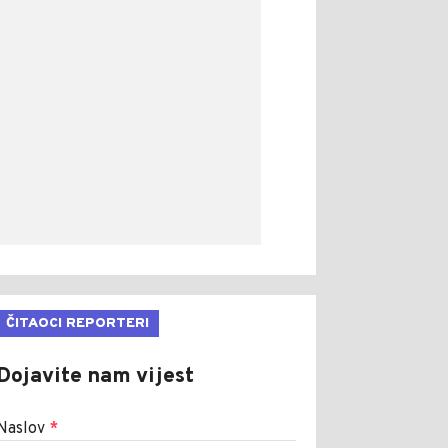
ČITAOCI REPORTERI
Dojavite nam vijest
Naslov
*