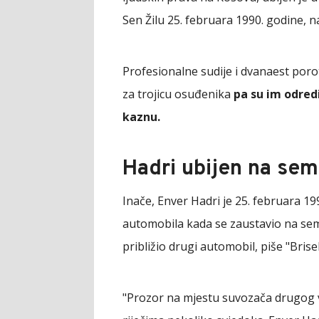
Sen Žilu 25. februara 1990. godine, na
Profesionalne sudije i dvanaest poro
za trojicu osuđenika
pa su im odred
kaznu.
Hadri ubijen na sem
Inače, Enver Hadri je 25. februara 19
automobila kada se zaustavio na sem
približio drugi automobil, piše "Brisel
"Prozor na mjestu suvozača drugog v