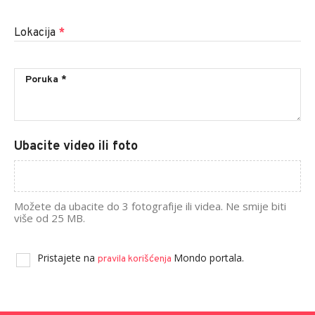
Lokacija
*
Ubacite video ili foto
Možete da ubacite do 3 fotografije ili videa. Ne smije biti
više od 25 MB.
Pristajete na
Mondo portala.
pravila korišćenja