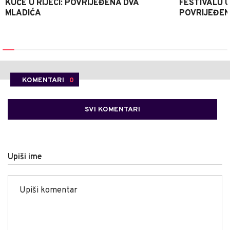
KUĆE U RIJECI: POVRIJEĐENA DVA
FESTIVALU 
MLADIĆA
POVRIJEĐEN
KOMENTARI
0
SVI KOMENTARI
Upiši ime