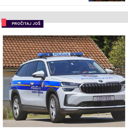
PROČITAJ JOŠ
0