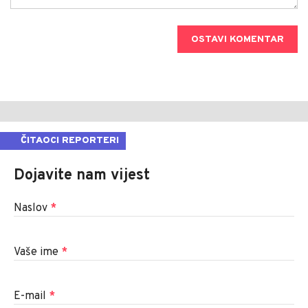
OSTAVI KOMENTAR
ČITAOCI REPORTERI
Dojavite nam vijest
Naslov
*
Vaše ime
*
E-mail
*