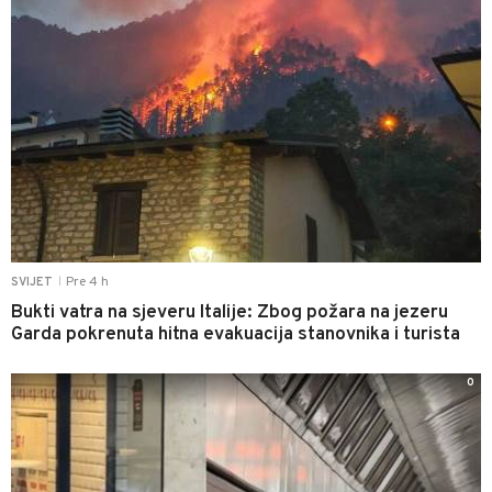
Pre 4 h
SVIJET
|
Bukti vatra na sjeveru Italije: Zbog požara na jezeru
Garda pokrenuta hitna evakuacija stanovnika i turista
0