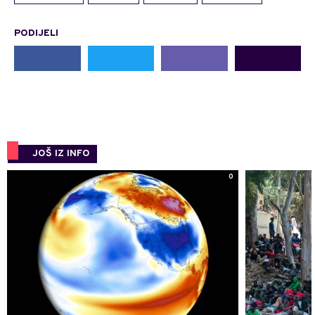
PODIJELI
JOŠ IZ INFO
0