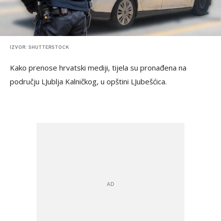
IZVOR: SHUTTERSTOCK
Kako prenose hrvatski mediji, tijela su pronađena na
području LJublja Kalničkog, u opštini LJubešćica.