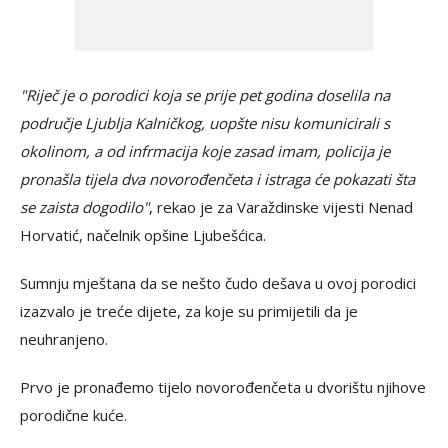
"Riječ je o porodici koja se prije pet godina doselila na
područje Ljublja Kalničkog, uopšte nisu komunicirali s
okolinom, a od infrmacija koje zasad imam, policija je
pronašla tijela dva novorođenčeta i istraga će pokazati šta
se zaista dogodilo"
, rekao je za Varaždinske vijesti Nenad
Horvatić, načelnik opšine Ljubešćica.
Sumnju mještana da se nešto čudo dešava u ovoj porodici
izazvalo je treće dijete, za koje su primijetili da je
neuhranjeno.
Prvo je pronađemo tijelo novorođenčeta u dvorištu njihove
porodične kuće.