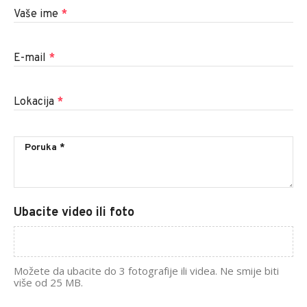
Vaše ime
*
E-mail
*
Lokacija
*
Ubacite video ili foto
Možete da ubacite do 3 fotografije ili videa. Ne smije biti
više od 25 MB.