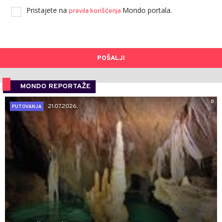
Pristajete na
Mondo portala.
pravila korišćenja
POŠALJI
MONDO REPORTAŽE
0
21.07.2026.
PUTOVANJA