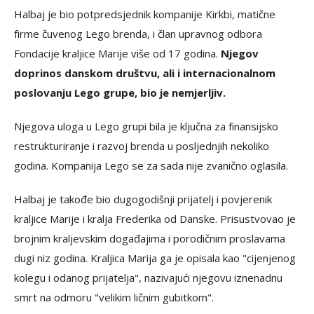
Halbaj je bio potpredsjednik kompanije Kirkbi, matične
firme čuvenog Lego brenda, i član upravnog odbora
Fondacije kraljice Marije više od 17 godina.
Njegov
doprinos danskom društvu, ali i internacionalnom
poslovanju Lego grupe, bio je nemjerljiv.
Njegova uloga u Lego grupi bila je ključna za finansijsko
restrukturiranje i razvoj brenda u posljednjih nekoliko
godina. Kompanija Lego se za sada nije zvanično oglasila.
Halbaj je takođe bio dugogodišnji prijatelj i povjerenik
kraljice Marije i kralja Frederika od Danske. Prisustvovao je
brojnim kraljevskim događajima i porodičnim proslavama
dugi niz godina. Kraljica Marija ga je opisala kao "cijenjenog
kolegu i odanog prijatelja", nazivajući njegovu iznenadnu
smrt na odmoru "velikim ličnim gubitkom".