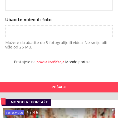
Ubacite video ili foto
Možete da ubacite do 3 fotografije ili videa. Ne smije biti
više od 25 MB.
Pristajete na
Mondo portala.
pravila korišćenja
POŠALJI
MONDO REPORTAŽE
0
Pre 16 h
FOTO, VIDEO