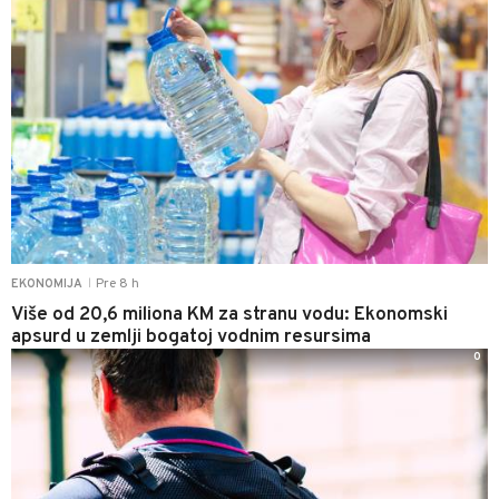
Pre 8 h
EKONOMIJA
|
Više od 20,6 miliona KM za stranu vodu: Ekonomski
apsurd u zemlji bogatoj vodnim resursima
0