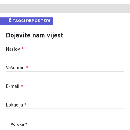
ČITAOCI REPORTERI
Dojavite nam vijest
Naslov
*
Vaše ime
*
E-mail
*
Lokacija
*