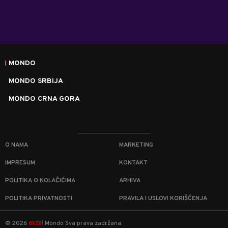
MONDO
MONDO SRBIJA
MONDO CRNA GORA
O NAMA
MARKETING
IMPRESUM
KONTAKT
POLITIKA O KOLAČIĆIMA
ARHIVA
POLITIKA PRIVATNOSTI
PRAVILA I USLOVI KORIŠĆENJA
m:tel
©
2026
Mondo
Sva prava zadržana.