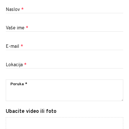
Naslov
*
Vaše ime
*
E-mail
*
Lokacija
*
Ubacite video ili foto