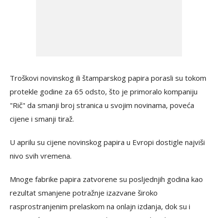
Troškovi novinskog ili štamparskog papira porasli su tokom
protekle godine za 65 odsto, što je primoralo kompaniju
"Rič" da smanji broj stranica u svojim novinama, poveća
cijene i smanji tiraž.
U aprilu su cijene novinskog papira u Evropi dostigle najviši
nivo svih vremena.
Mnoge fabrike papira zatvorene su posljednjih godina kao
rezultat smanjene potražnje izazvane široko
rasprostranjenim prelaskom na onlajn izdanja, dok su i