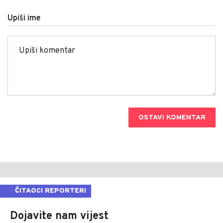
Upiši ime
OSTAVI KOMENTAR
ČITAOCI REPORTERI
Dojavite nam vijest