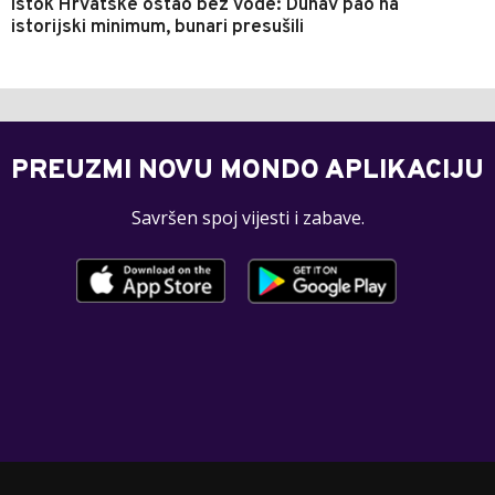
Istok Hrvatske ostao bez vode: Dunav pao na
istorijski minimum, bunari presušili
PREUZMI NOVU MONDO APLIKACIJU
Savršen spoj vijesti i zabave.