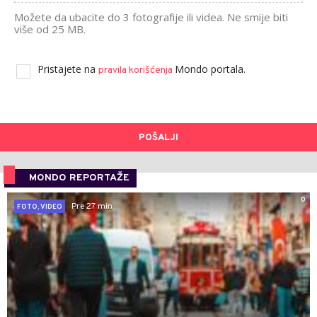
Možete da ubacite do 3 fotografije ili videa. Ne smije biti
više od 25 MB.
Pristajete na
Mondo portala.
pravila korišćenja
POŠALJI
MONDO REPORTAŽE
0
Pre 27 min
FOTO, VIDEO