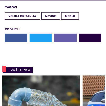
TAGOVI
VELIKA BRITANIJA
NOVINE
MEDIJI
PODIJELI
JOŠ IZ INFO
0