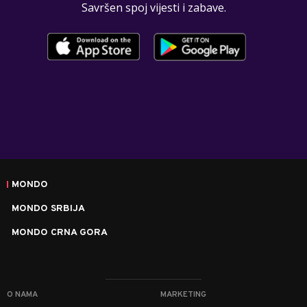
Savršen spoj vijesti i zabave.
MONDO
MONDO SRBIJA
MONDO CRNA GORA
O NAMA
MARKETING