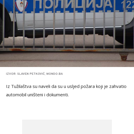
IZVOR: SLAVEN PETKOVIĆ, MONDO.BA
Iz Tužilaštva su naveli da su u usljed požara koji je zahvatio
automobil uništeni i dokumenti.