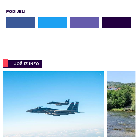
PODIJELI
JOŠ IZ INFO
0