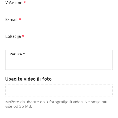
Vaše ime
*
E-mail
*
Lokacija
*
Ubacite video ili foto
Možete da ubacite do 3 fotografije ili videa. Ne smije biti
više od 25 MB.