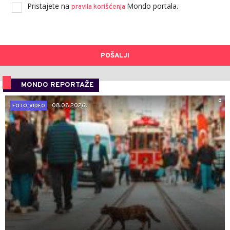
Pristajete na
Mondo portala.
pravila korišćenja
POŠALJI
MONDO REPORTAŽE
0
08.08.2026.
FOTO, VIDEO