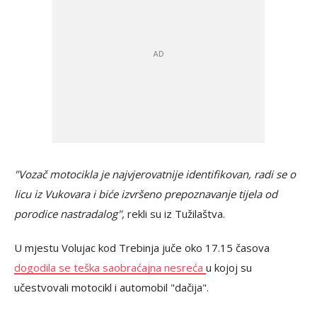
"Vozač motocikla je najvjerovatnije identifikovan, radi se o
licu iz Vukovara i biće izvršeno prepoznavanje tijela od
porodice nastradalog",
rekli su iz Tužilaštva.
U mjestu Volujac kod Trebinja juče oko 17.15 časova
dogodila se teška saobraćajna nesreća
u kojoj su
učestvovali motocikl i automobil "dačija".