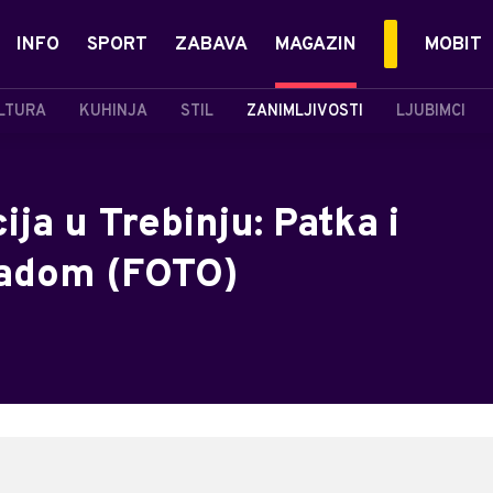
INFO
SPORT
ZABAVA
MAGAZIN
MOBIT
LTURA
KUHINJA
STIL
ZANIMLJIVOSTI
LJUBIMCI
ja u Trebinju: Patka i
gradom (FOTO)