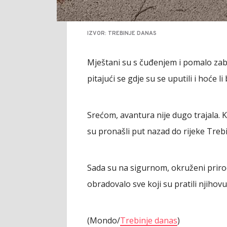
IZVOR: TREBINJE DANAS
Mještani su s čuđenjem i pomalo zabri
pitajući se gdje su se uputili i hoće 
Srećom, avantura nije dugo trajala. 
su pronašli put nazad do rijeke Trebi
Sada su na sigurnom, okruženi priro
obradovalo sve koji su pratili njiho
(Mondo/
Trebinje danas
)