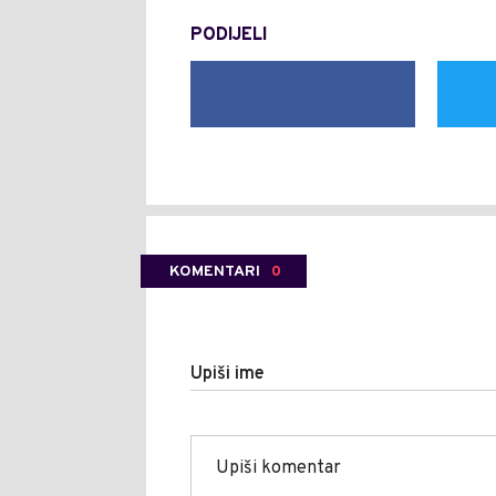
PODIJELI
KOMENTARI
0
Upiši ime