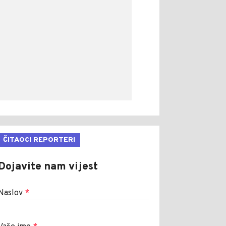
ČITAOCI REPORTERI
Dojavite nam vijest
Naslov
*