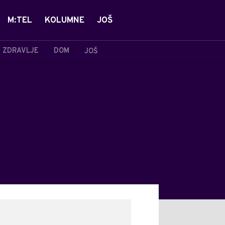
M:TEL
KOLUMNE
JOŠ
ZDRAVLJE
DOM
JOŠ