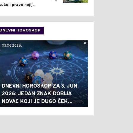
kuću i prave najlj...
DNEVNI HOROSKOP
0
03.06.2026.
DNEVNI HOROSKOP ZA 3. JUN
2026: JEDAN ZNAK DOBIJA
NOVAC KOJI JE DUGO ČEK...