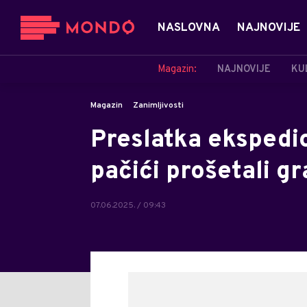
NASLOVNA
NAJNOVIJE
Magazin:
NAJNOVIJE
KU
Magazin
Zanimljivosti
Preslatka ekspedici
pačići prošetali 
07.06.2025. / 09:43