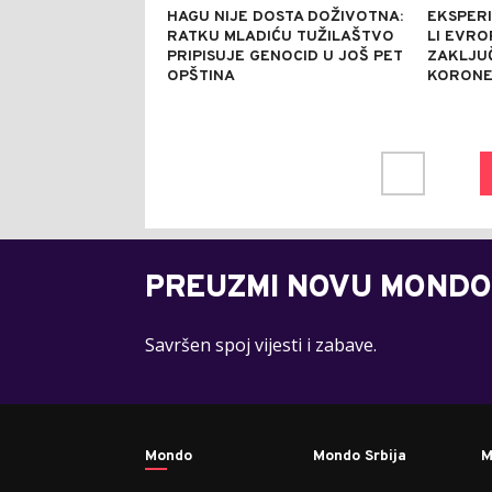
HAGU NIJE DOSTA DOŽIVOTNA:
EKSPERI
RATKU MLADIĆU TUŽILAŠTVO
LI EVR
PRIPISUJE GENOCID U JOŠ PET
ZAKLJU
OPŠTINA
KORONE
PREUZMI NOVU MONDO
Savršen spoj vijesti i zabave.
Mondo
Mondo Srbija
M