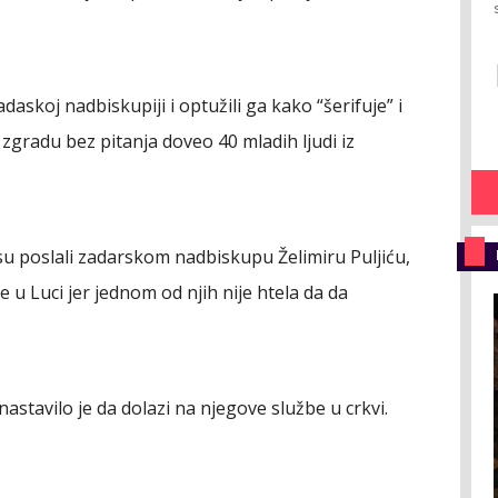
adaskoj nadbiskupiji i optužili ga kako “šerifuje” i
zgradu bez pitanja doveo 40 mladih ljudi iz
 su poslali zadarskom nadbiskupu Želimiru Puljiću,
 Luci jer jednom od njih nije htela da da
stavilo je da dolazi na njegove službe u crkvi.