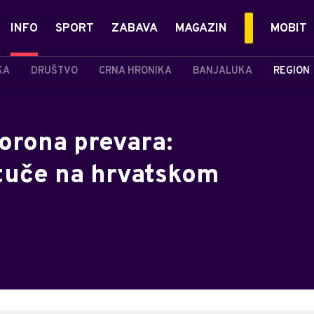
INFO
SPORT
ZABAVA
MAGAZIN
MOBIT
KA
DRUŠTVO
CRNA HRONIKA
BANJALUKA
REGION
korona prevara:
 tuče na hrvatskom