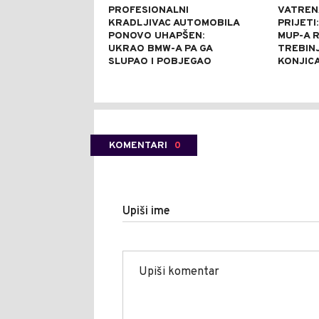
PROFESIONALNI
VATRENA
KRADLJIVAC AUTOMOBILA
PRIJETI
PONOVO UHAPŠEN:
MUP-A 
UKRAO BMW-A PA GA
TREBINJ
SLUPAO I POBJEGAO
KONJICA
KOMENTARI
0
Upiši ime