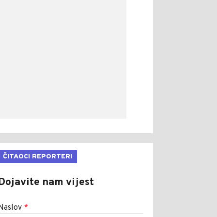
ČITAOCI REPORTERI
Dojavite nam vijest
Naslov
*