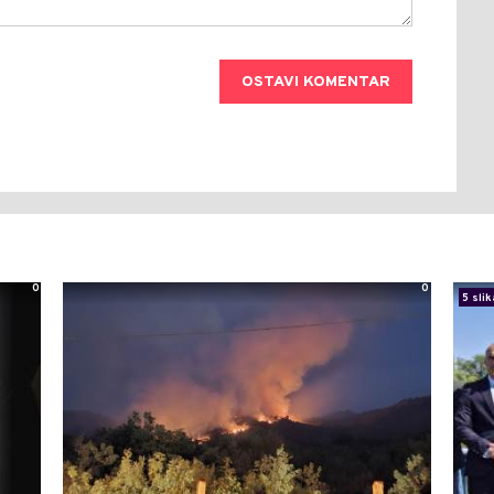
OSTAVI KOMENTAR
0
0
5 slik