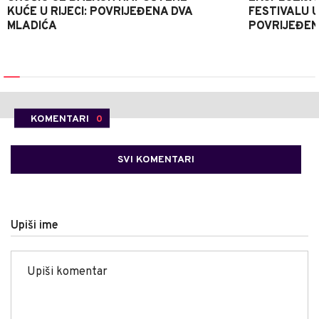
KUĆE U RIJECI: POVRIJEĐENA DVA
FESTIVALU 
MLADIĆA
POVRIJEĐEN
KOMENTARI
0
SVI KOMENTARI
Upiši ime