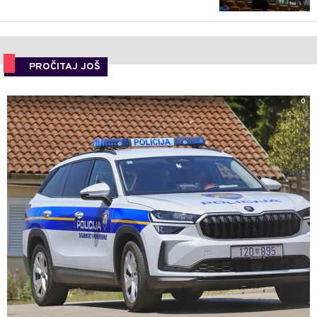
PROČITAJ JOŠ
0