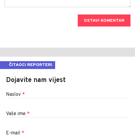
OSTAVI KOMENTAR
ČITAOCI REPORTERI
Dojavite nam vijest
Naslov
*
Vaše ime
*
E-mail
*