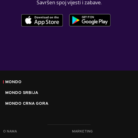
Savršen spoj vijesti i zabave.
MONDO
MONDO SRBIJA
MONDO CRNA GORA
O NAMA
MARKETING