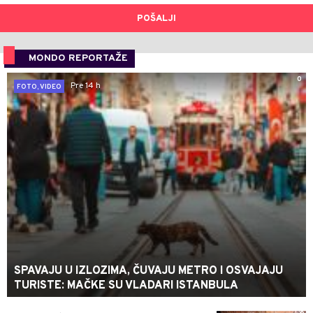
POŠALJI
MONDO REPORTAŽE
0
Pre 14 h
FOTO, VIDEO
SPAVAJU U IZLOZIMA, ČUVAJU METRO I OSVAJAJU
TURISTE: MAČKE SU VLADARI ISTANBULA