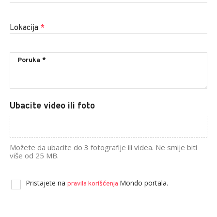
Lokacija
*
Ubacite video ili foto
Možete da ubacite do 3 fotografije ili videa. Ne smije biti
više od 25 MB.
Pristajete na
Mondo portala.
pravila korišćenja