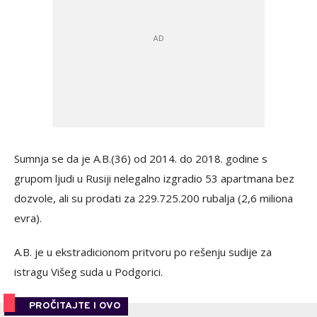
Sumnja se da je A.B.(36) od 2014. do 2018. godine s
grupom ljudi u Rusiji nelegalno izgradio 53 apartmana bez
dozvole, ali su prodati za 229.725.200 rubalja (2,6 miliona
evra).
A.B. je u ekstradicionom pritvoru po rešenju sudije za
istragu Višeg suda u Podgorici.
PROČITAJTE I OVO