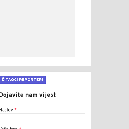
ČITAOCI REPORTERI
Dojavite nam vijest
Naslov
*