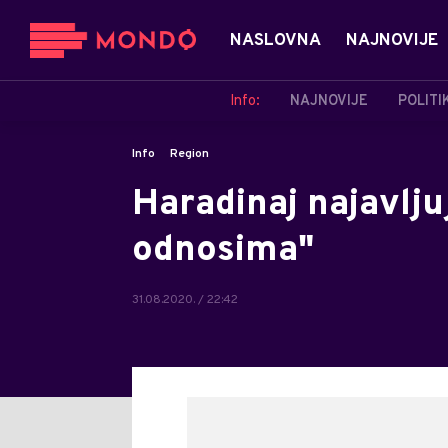
NASLOVNA
NAJNOVIJE
Info:
NAJNOVIJE
POLITI
Info
Region
Haradinaj najavlju
odnosima"
31.08.2020. / 22:42