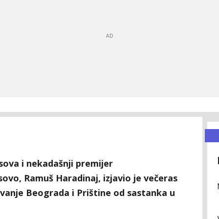
sova i nekadašnji premijer
vo, Ramuš Haradinaj, izjavio je večeras
vanje Beograda i Prištine od sastanka u