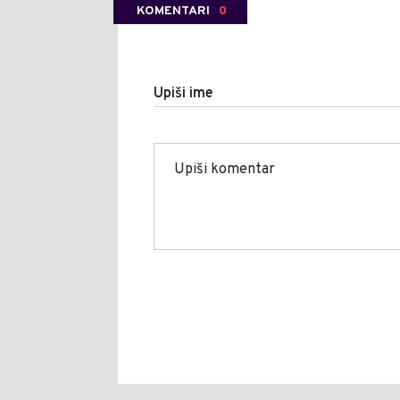
KOMENTARI
0
Upiši ime