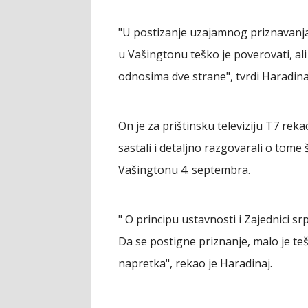
"U postizanje uzajamnog priznavanja
u Vašingtonu teško je poverovati, ali
odnosima dve strane", tvrdi Haradina
On je za prištinsku televiziju T7 reka
sastali i detaljno razgovarali o tome
Vašingtonu 4. septembra.
" O principu ustavnosti i Zajednici s
Da se postigne priznanje, malo je teš
napretka", rekao je Haradinaj.