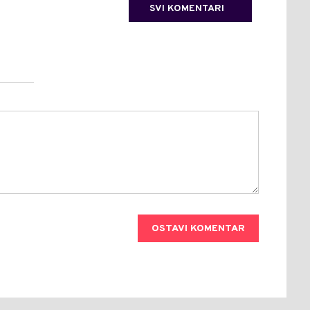
SVI KOMENTARI
OSTAVI KOMENTAR