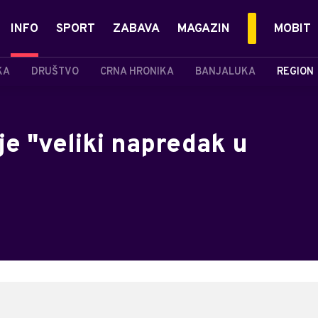
INFO
SPORT
ZABAVA
MAGAZIN
MOBIT
KA
DRUŠTVO
CRNA HRONIKA
BANJALUKA
REGION
je "veliki napredak u