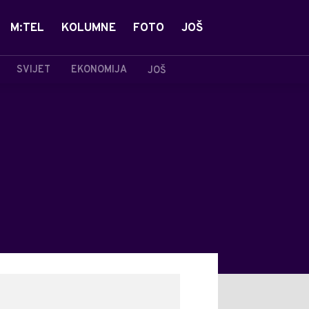
M:TEL
KOLUMNE
FOTO
JOŠ
SVIJET
EKONOMIJA
JOŠ