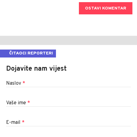
OSTAVI KOMENTAR
ČITAOCI REPORTERI
Dojavite nam vijest
Naslov
*
Vaše ime
*
E-mail
*