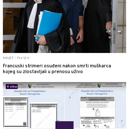
Pre 12 h
SVIJET
|
Francuski strimeri osuđeni nakon smrti muškarca
kojeg su zlostavljali u prenosu uživo
0
4 slika