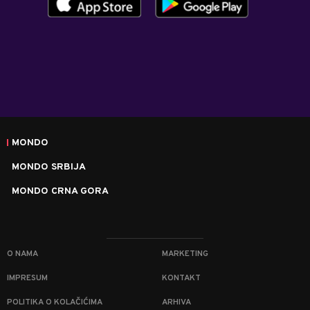
MONDO
MONDO SRBIJA
MONDO CRNA GORA
O NAMA
MARKETING
IMPRESUM
KONTAKT
POLITIKA O KOLAČIĆIMA
ARHIVA