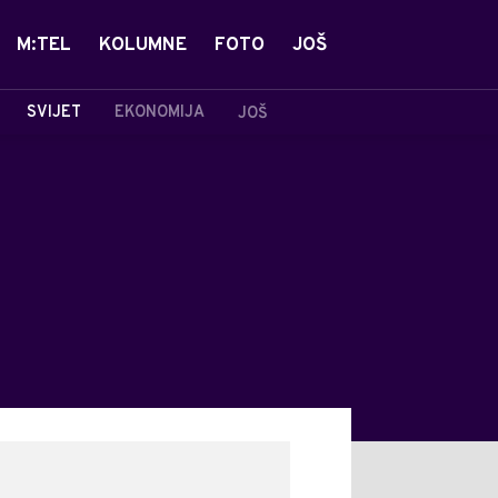
M:TEL
KOLUMNE
FOTO
JOŠ
SVIJET
EKONOMIJA
JOŠ