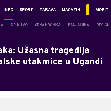
INFO
SPORT
ZABAVA
MAGAZIN
MOBIT
KA
DRUŠTVO
CRNA HRONIKA
BANJALUKA
REGION
aka: Užasna tragedija
alske utakmice u Ugandi