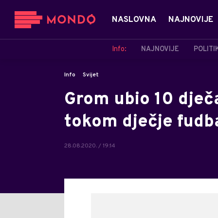
NASLOVNA
NAJNOVIJE
Info:
NAJNOVIJE
POLITI
Info
Svijet
Grom ubio 10 dječ
tokom dječje fudb
28.08.2020. / 19:14