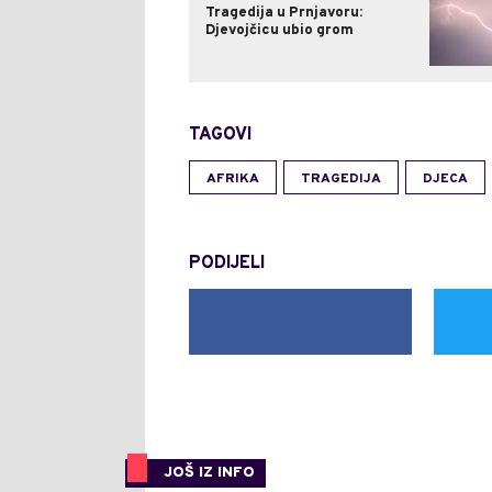
Tragedija u Prnjavoru:
Djevojčicu ubio grom
TAGOVI
AFRIKA
TRAGEDIJA
DJECA
PODIJELI
JOŠ IZ INFO