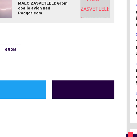
MALO ZASVETLELI: Grom
opalio avion nad
Podgoricom
GROM