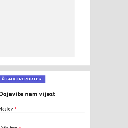
ČITAOCI REPORTERI
Dojavite nam vijest
Naslov
*