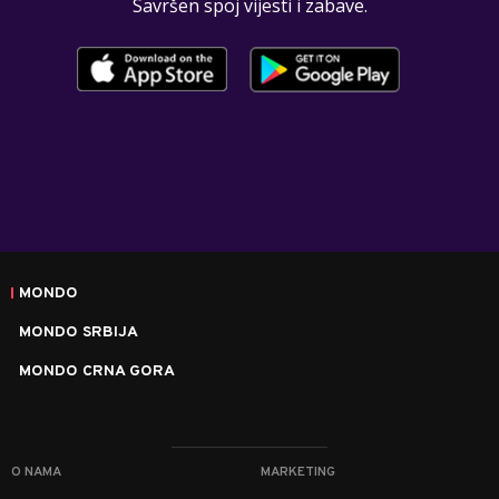
Savršen spoj vijesti i zabave.
MONDO
MONDO SRBIJA
MONDO CRNA GORA
O NAMA
MARKETING