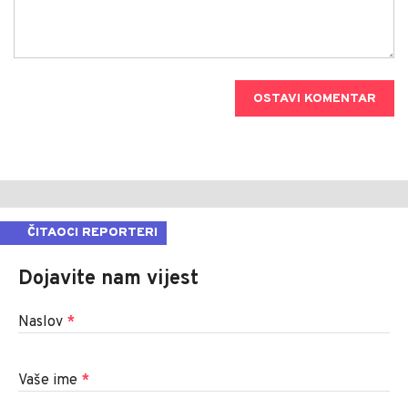
OSTAVI KOMENTAR
ČITAOCI REPORTERI
Dojavite nam vijest
Naslov
*
Vaše ime
*