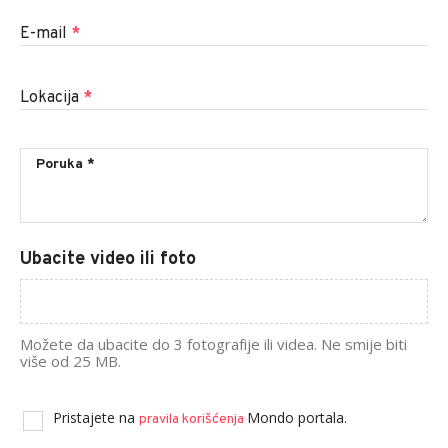
E-mail
*
Lokacija
*
Ubacite video ili foto
Možete da ubacite do 3 fotografije ili videa. Ne smije biti
više od 25 MB.
Pristajete na
Mondo portala.
pravila korišćenja