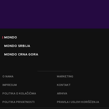
MONDO
MONDO SRBIJA
MONDO CRNA GORA
O NAMA
MARKETING
IMPRESUM
KONTAKT
POLITIKA O KOLAČIĆIMA
ARHIVA
POLITIKA PRIVATNOSTI
PRAVILA I USLOVI KORIŠĆENJA