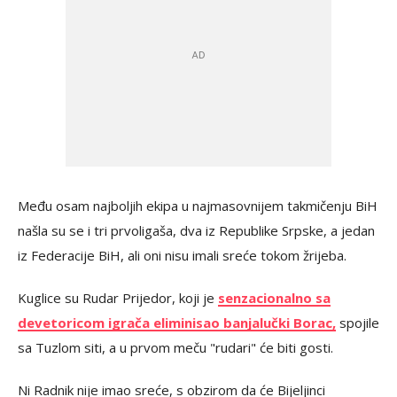
Među osam najboljih ekipa u najmasovnijem takmičenju BiH
našla su se i tri prvoligaša, dva iz Republike Srpske, a jedan
iz Federacije BiH, ali oni nisu imali sreće tokom žrijeba.
Kuglice su Rudar Prijedor, koji je
senzacionalno sa
devetoricom igrača eliminisao banjalučki Borac,
spojile
sa Tuzlom siti, a u prvom meču "rudari" će biti gosti.
Ni Radnik nije imao sreće, s obzirom da će Bijeljinci