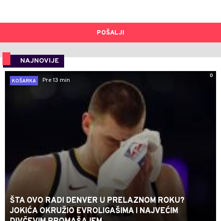
POŠALJI
NAJNOVIJE
0
Pre 13 min
KOŠARKA
ŠTA OVO RADI DENVER U PRELAZNOM ROKU?
JOKIĆA OKRUŽIO EVROLIGAŠIMA I NAJVEĆIM