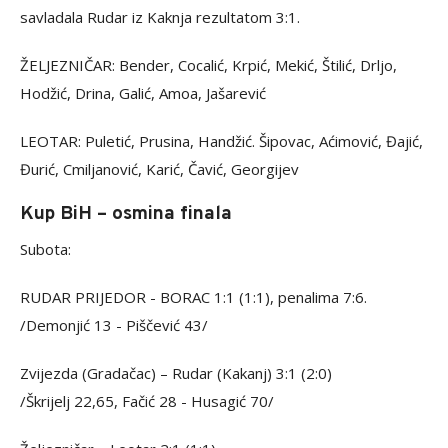
savladala Rudar iz Kaknja rezultatom 3:1.
ŽELJEZNIČAR: Bender, Cocalić, Krpić, Mekić, Štilić, Drljo,
Hodžić, Drina, Galić, Amoa, Jašarević
LEOTAR: Puletić, Prusina, Handžić. Šipovac, Aćimović, Đajić,
Đurić, Cmiljanović, Karić, Čavić, Georgijev
Kup BiH – osmina finala
Subota:
RUDAR PRIJEDOR - BORAC 1:1 (1:1), penalima 7:6.
/Demonjić 13 - Piščević 43/
Zvijezda (Gradačac) – Rudar (Kakanj) 3:1 (2:0)
/Škrijelj 22,65, Fačić 28 - Husagić 70/