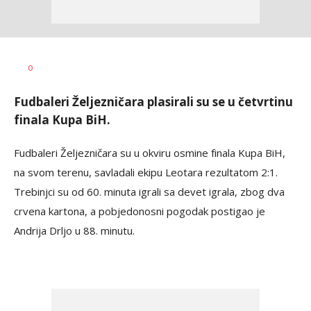
Haris
AUTOR
0
Krhalić
Fudbaleri Željezničara plasirali su se u četvrtinu
finala Kupa BiH.
Fudbaleri Željezničara su u okviru osmine finala Kupa BiH,
na svom terenu, savladali ekipu Leotara rezultatom 2:1.
Trebinjci su od 60. minuta igrali sa devet igrala, zbog dva
crvena kartona, a pobjedonosni pogodak postigao je
Andrija Drljo u 88. minutu.