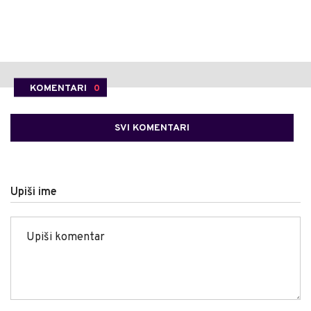
KOMENTARI
0
SVI KOMENTARI
Upiši ime