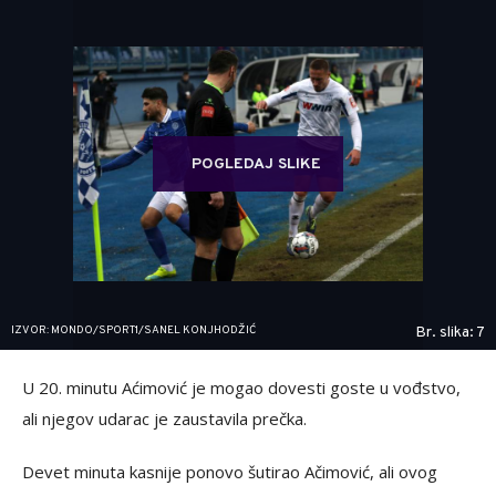
POGLEDAJ SLIKE
IZVOR: MONDO/SPORT1/SANEL KONJHODŽIĆ
Br. slika: 7
U 20. minutu Aćimović je mogao dovesti goste u vođstvo,
ali njegov udarac je zaustavila prečka.
Devet minuta kasnije ponovo šutirao Ačimović, ali ovog