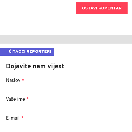
OSTAVI KOMENTAR
ČITAOCI REPORTERI
Dojavite nam vijest
Naslov
*
Vaše ime
*
E-mail
*