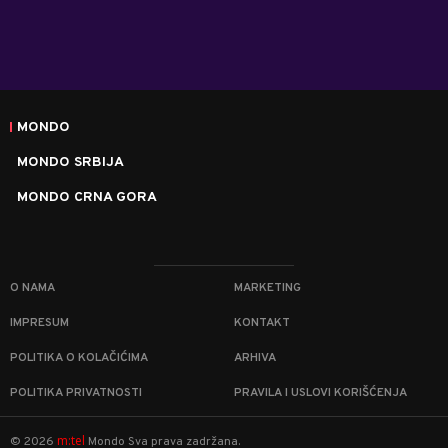
MONDO
MONDO SRBIJA
MONDO CRNA GORA
O NAMA
MARKETING
IMPRESUM
KONTAKT
POLITIKA O KOLAČIĆIMA
ARHIVA
POLITIKA PRIVATNOSTI
PRAVILA I USLOVI KORIŠĆENJA
m:tel
©
2026
Mondo
Sva prava zadržana.