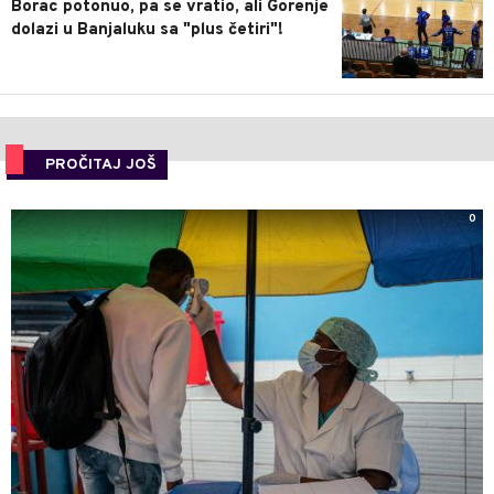
Borac potonuo, pa se vratio, ali Gorenje
dolazi u Banjaluku sa "plus četiri"!
PROČITAJ JOŠ
0