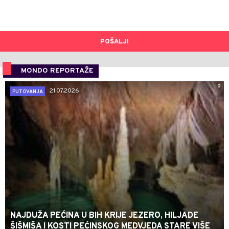
POŠALJI
MONDO REPORTAŽE
0
21.07.2026.
PUTOVANJA
NAJDUŽA PEĆINA U BIH KRIJE JEZERO, HILJADE
ŠIŠMIŠA I KOSTI PEĆINSKOG MEDVJEDA STARE VIŠE