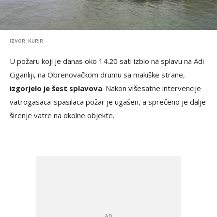
IZVOR: KURIR
U požaru koji je danas oko 14.20 sati izbio na splavu na Adi
Ciganliji, na Obrenovačkom drumu sa makiške strane,
izgorjelo je šest splavova
. Nakon višesatne intervencije
vatrogasaca-spasilaca požar je ugašen, a sprečeno je dalje
širenje vatre na okolne objekte.