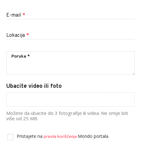
E-mail
*
Lokacija
*
Ubacite video ili foto
Možete da ubacite do 3 fotografije ili videa. Ne smije biti
više od 25 MB.
Pristajete na
Mondo portala.
pravila korišćenja