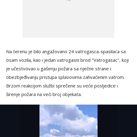
Na terenu je bilo angažovano 24 vatrogasca-spasilaca sa
osam vozila, kao i jedan vatrogasni brod "Vatrogasac", koji
je učestvovao u gašenju požara sa riječne strane i
obezbjeđivanju pristupa splavovima zahvaćenim vatrom.
Brzom reakcijom službi sprečene su veće posljedice i
širenje požara na veći broj objekata.