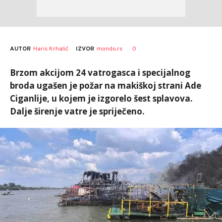
AUTOR
Haris Krhalić
0
IZVOR
mondo.rs
Brzom akcijom 24 vatrogasca i specijalnog
broda ugašen je požar na makiškoj strani Ade
Ciganlije, u kojem je izgorelo šest splavova.
Dalje širenje vatre je spriječeno.