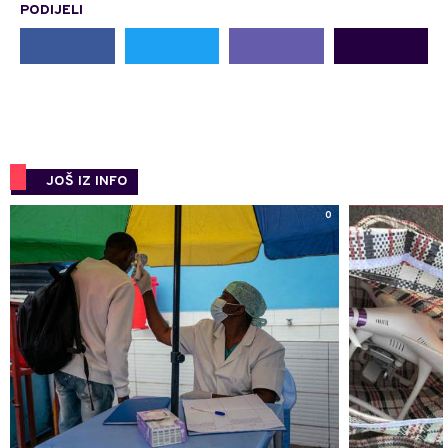
PODIJELI
JOŠ IZ INFO
0