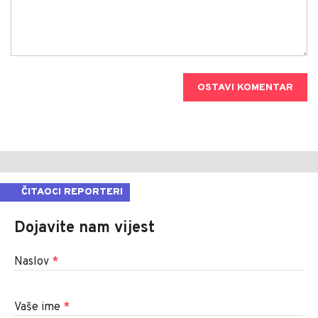
OSTAVI KOMENTAR
ČITAOCI REPORTERI
Dojavite nam vijest
Naslov
*
Vaše ime
*