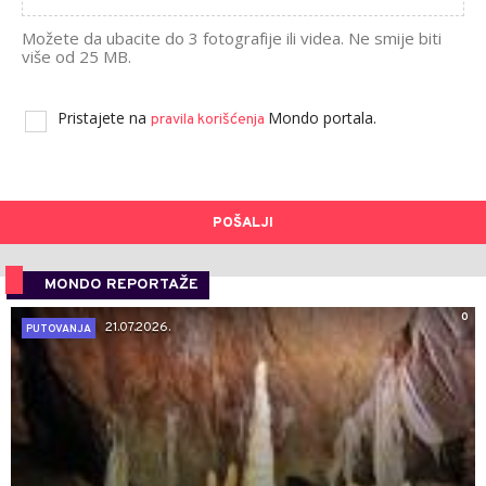
Možete da ubacite do 3 fotografije ili videa. Ne smije biti
više od 25 MB.
Pristajete na
Mondo portala.
pravila korišćenja
POŠALJI
MONDO REPORTAŽE
0
21.07.2026.
PUTOVANJA