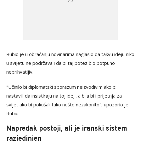
Rubio je u obraćanju novinarima naglasio da takvu ideju niko
u svijetu ne podržava i da bi taj potez bio potpuno
neprihvatljiv.
"Učinilo bi diplomatski sporazum neizvodivim ako bi
nastavili da insistiraju na toj ideji, a bila bi i prijetnja za
svijet ako bi pokušali tako nešto nezakonito", upozorio je
Rubio.
Napredak postoji, ali je iranski sistem
razjedinjen