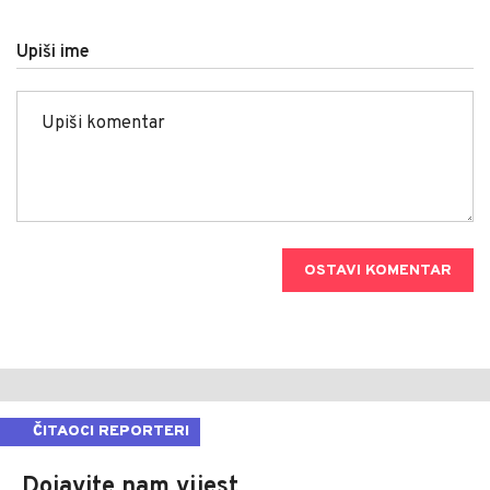
Upiši ime
OSTAVI KOMENTAR
ČITAOCI REPORTERI
Dojavite nam vijest