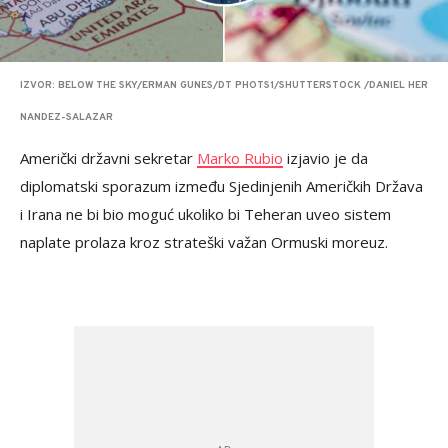
IZVOR: BELOW THE SKY/ERMAN GUNES/DT PHOTS1/SHUTTERSTOCK /DANIEL HER
NANDEZ-SALAZAR
Američki državni sekretar
Marko Rubio
izjavio je da
diplomatski sporazum između Sjedinjenih Američkih Država
i Irana ne bi bio moguć ukoliko bi Teheran uveo sistem
naplate prolaza kroz strateški važan Ormuski moreuz.