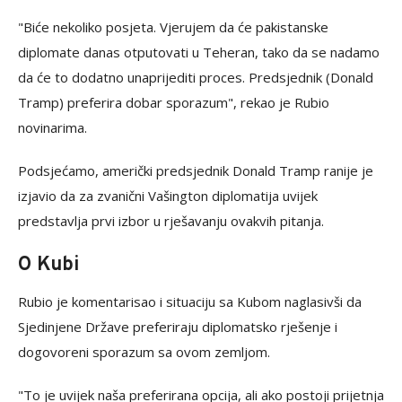
"Biće nekoliko posjeta. Vjerujem da će pakistanske
diplomate danas otputovati u Teheran, tako da se nadamo
da će to dodatno unaprijediti proces. Predsjednik (Donald
Tramp) preferira dobar sporazum", rekao je Rubio
novinarima.
Podsjećamo, američki predsjednik Donald Tramp ranije je
izjavio da za zvanični Vašington diplomatija uvijek
predstavlja prvi izbor u rješavanju ovakvih pitanja.
O Kubi
Rubio je komentarisao i situaciju sa Kubom naglasivši da
Sjedinjene Države preferiraju diplomatsko rješenje i
dogovoreni sporazum sa ovom zemljom.
"To je uvijek naša preferirana opcija, ali ako postoji prijetnja