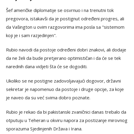
Šef američke diplomatije se osvrnuo i na trenutni tok
pregovora, istakavši da je postignut određeni progres, ali
da Vašington u ovim razgovorima ima posla sa "sistemom
koji je i sam razjedinjen".
Rubio navodi da postoje određeni dobri znakovi, ali dodaje
da ne želi da bude pretjerano optimističan i da će se tek
narednih dana vidjeti šta će se dogoditi.
Ukoliko se ne postigne zadovoljavajući dogovor, državni
sekretar je napomenuo da postoje i druge opcije, za koje
je naveo da su već svima dobro poznate.
Rubio je rekao da bi pakistanski zvaničnici danas trebalo da
otputuju u Teheran u okviru napora za postizanje mirovnog
sporazuma Sjedinjenih Država i Irana.