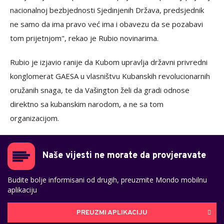
nacionalnoj bezbjednosti Sjedinjenih Država, predsjednik
ne samo da ima pravo već ima i obavezu da se pozabavi
tom prijetnjom", rekao je Rubio novinarima.
Rubio je izjavio ranije da Kubom upravlja državni privredni
konglomerat GAESA u vlasništvu Kubanskih revolucionarnih
oružanih snaga, te da Vašington želi da gradi odnose
direktno sa kubanskim narodom, a ne sa tom
organizacijom.
Naše vijesti ne morate da provjeravate
Budite bolje informisani od drugih, preuzmite Mondo mobilnu
aplikaciju
PREUZMI APLIKACIJU