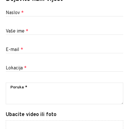
Naslov
*
Vaše ime
*
E-mail
*
Lokacija
*
Ubacite video ili foto