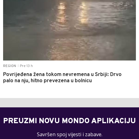
Pre 13 h
REGION
|
Povrijeđena žena tokom nevremena u Srbiji: Drvo
palo na nju, hitno prevezena u bolnicu
PREUZMI NOVU MONDO APLIKACIJU
Savršen spoj vijesti i zabave.