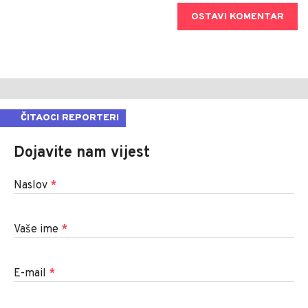
OSTAVI KOMENTAR
ČITAOCI REPORTERI
Dojavite nam vijest
Naslov
*
Vaše ime
*
E-mail
*