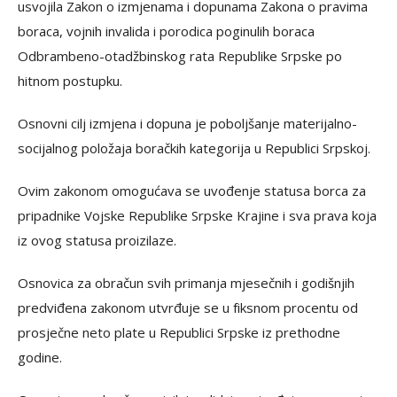
usvojila Zakon o izmjenama i dopunama Zakona o pravima
boraca, vojnih invalida i porodica poginulih boraca
Odbrambeno-otadžbinskog rata Republike Srpske po
hitnom postupku.
Osnovni cilj izmjena i dopuna je poboljšanje materijalno-
socijalnog položaja boračkih kategorija u Republici Srpskoj.
Ovim zakonom omogućava se uvođenje statusa borca za
pripadnike Vojske Republike Srpske Krajine i sva prava koja
iz ovog statusa proizilaze.
Osnovica za obračun svih primanja mjesečnih i godišnjih
predviđena zakonom utvrđuje se u fiksnom procentu od
prosječne neto plate u Republici Srpske iz prethodne
godine.