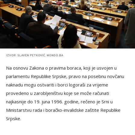
IZVOR: SLAVEN PETKOVIĆ, MONDO.BA
Na osnovu Zakona o pravima boraca, koji je usvojen u
parlamentu Republike Srpske, pravo na posebnu novčanu
naknadu mogu ostvariti i borci logoraši za vrijeme
provedeno u zarobljeništvu koje se može računati
najkasnije do 19. juna 1996. godine, rečeno je Srni u
Ministarstvu rada i boračko-invalidske zaštite Republike
Srpske.