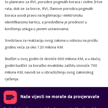
to planirano za RVI, porodice poginulih boraca i civilne žrtve
rata, dok se za borce, RVI, članove porodica poginulih
boraca uvodi pravo na legitimaciju i elektronsku
identifikacionu karticu, a predviđena je prednost u
korištenju usluga u javnim ustanovama.
Sredstava za realizaciju ovog zakona u odnosu na prošlu
godinu veća za oko 120 miliona KM.
Budžet u ovoj godini će dostiće 600 miliona KM, a u idućoj
godini budžet za boračko-invalidsku zaštitu iznosiće 700
miliona KM, navodi se u obrazloženju ovog zakonskog
rješenja.
Naše vijesti ne morate da provjeravate