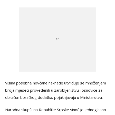
Visina posebne novčane naknade utvrđuje se množenjem
broja mjeseci provedenih u zarobljeništvu i osnovice za
obračun boračkog dodatka, pojašnjavaju u Ministarstvu.
Narodna skupština Republike Srpske sinoć je jednoglasno