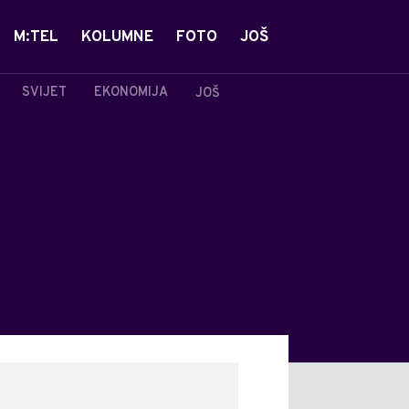
M:TEL
KOLUMNE
FOTO
JOŠ
SVIJET
EKONOMIJA
JOŠ