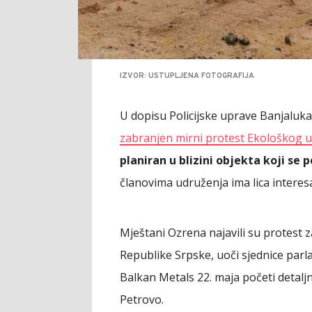
IZVOR: USTUPLJENA FOTOGRAFIJA
U dopisu Policijske uprave Banjaluka,
zabranjen mirni protest Ekološkog 
planiran u blizini objekta koji se
članovima udruženja ima lica intere
Mještani Ozrena najavili su protest 
Republike Srpske, uoči sjednice par
Balkan Metals 22. maja početi detalj
Petrovo.