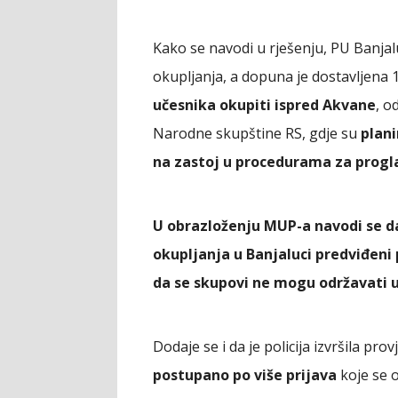
Kako se navodi u rješenju, PU Banjal
okupljanja, a dopuna je dostavljena 18
učesnika okupiti ispred Akvane
, o
Narodne skupštine RS, gdje su
plani
na zastoj u procedurama za progl
U obrazloženju MUP-a navodi se da
okupljanja u Banjaluci predviđeni 
da se skupovi ne mogu održavati u
Dodaje se i da je policija izvršila pr
postupano po više prijava
koje se o