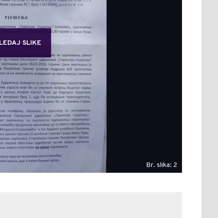
LEDAJ SLIKE
Br. slika: 2