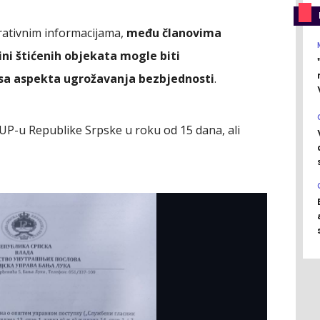
erativnim informacijama,
među članovima
ini štićenih objekata mogle biti
sa aspekta ugrožavanja bezbjednosti
.
MUP-u Republike Srpske u roku od 15 dana, ali