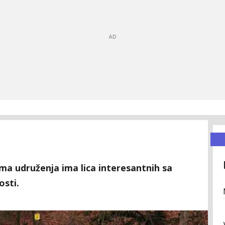
ima udruženja ima lica interesantnih sa
sti.