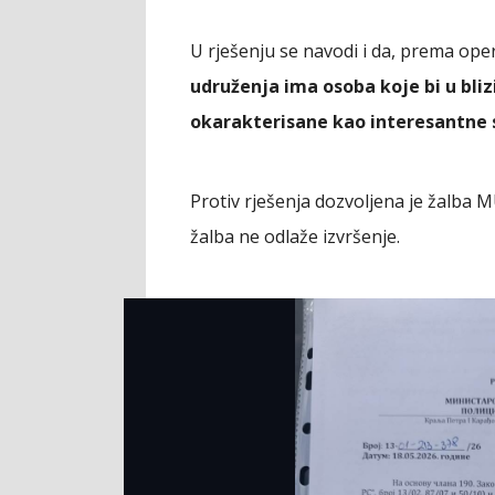
U rješenju se navodi i da, prema op
udruženja ima osoba koje bi u bliz
okarakterisane kao interesantne 
Protiv rješenja dozvoljena je žalba 
žalba ne odlaže izvršenje.