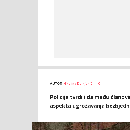
AUTOR
Nikolina Damjanić
0
Policija tvrdi i da među članov
aspekta ugrožavanja bezbjedno