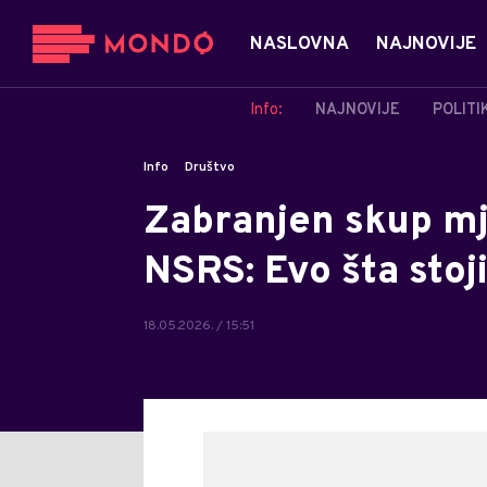
NASLOVNA
NAJNOVIJE
Info:
NAJNOVIJE
POLITI
Info
Društvo
Zabranjen skup mj
NSRS: Evo šta stoj
18.05.2026. / 15:51