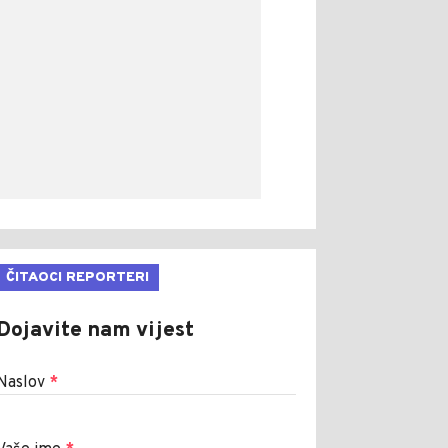
ČITAOCI REPORTERI
Dojavite nam vijest
Naslov
*