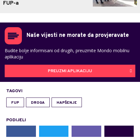
FUP-a
Naše vijesti ne morate da provjeravate
Budite bolje informisani od drugih, preuzmite Mondo mobilnu
aplikaciju
PREUZMI APLIKACIJU
TAGOVI
FUP
DROGA
HAPŠENJE
PODIJELI