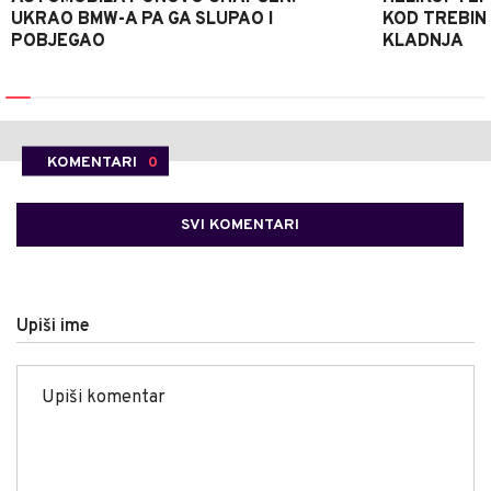
UKRAO BMW-A PA GA SLUPAO I
KOD TREBINJ
POBJEGAO
KLADNJA
KOMENTARI
0
SVI KOMENTARI
Upiši ime