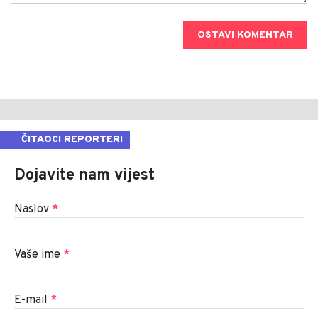
OSTAVI KOMENTAR
ČITAOCI REPORTERI
Dojavite nam vijest
Naslov
*
Vaše ime
*
E-mail
*