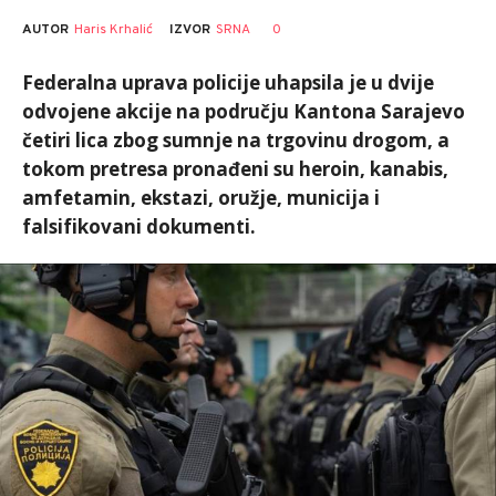
AUTOR
Haris Krhalić
0
IZVOR
SRNA
Federalna uprava policije uhapsila je u dvije
odvojene akcije na području Kantona Sarajevo
četiri lica zbog sumnje na trgovinu drogom, a
tokom pretresa pronađeni su heroin, kanabis,
amfetamin, ekstazi, oružje, municija i
falsifikovani dokumenti.