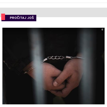
PROČITAJ JOŠ
0