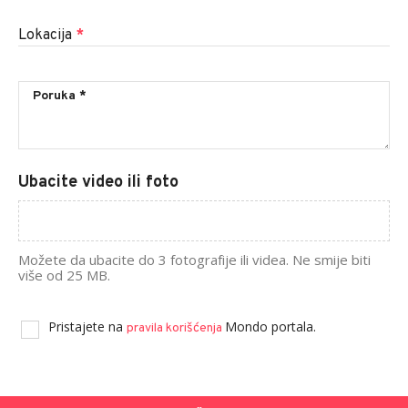
Lokacija
*
Ubacite video ili foto
Možete da ubacite do 3 fotografije ili videa. Ne smije biti
više od 25 MB.
Pristajete na
Mondo portala.
pravila korišćenja