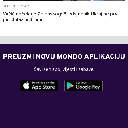
Pre 4 h
REGION
|
Vučić dočekuje Zelenskog: Predsjednik Ukrajine prvi
put dolazi u Srbiju
PREUZMI NOVU MONDO APLIKACIJU
Savršen spoj vijesti i zabave.