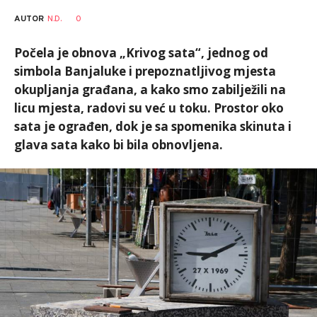
AUTOR
N.D.
0
Počela je obnova „Krivog sata“, jednog od
simbola Banjaluke i prepoznatljivog mjesta
okupljanja građana, a kako smo zabilježili na
licu mjesta, radovi su već u toku. Prostor oko
sata je ograđen, dok je sa spomenika skinuta i
glava sata kako bi bila obnovljena.