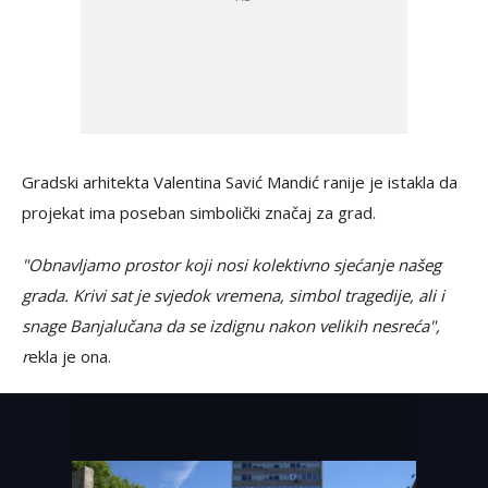
Gradski arhitekta Valentina Savić Mandić ranije je istakla da
projekat ima poseban simbolički značaj za grad.
"Obnavljamo prostor koji nosi kolektivno sjećanje našeg
grada. Krivi sat je svjedok vremena, simbol tragedije, ali i
snage Banjalučana da se izdignu nakon velikih nesreća",
r
ekla je ona.