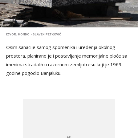
IZVOR: MONDO - SLAVEN PETKOVIĆ
Osim sanacije samog spomenika i uređenja okolnog
prostora, planirano je i postavljanje memorijalne ploče sa
imenima stradalih u razornom zemljotresu koji je 1969.
godine pogodio Banjaluku.