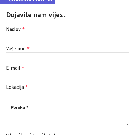
ČITAOCI REPORTERI
Dojavite nam vijest
Naslov
*
Vaše ime
*
E-mail
*
Lokacija
*