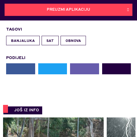
PREUZMI APLIKACIJU
TAGOVI
BANJALUKA
SAT
OBNOVA
PODIJELI
JOŠ IZ INFO
0