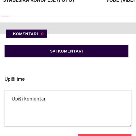
STABLJIKA KONOPLJE (FOTO)
VODE (VIDEO
KOMENTARI
0
SVI KOMENTARI
Upiši ime