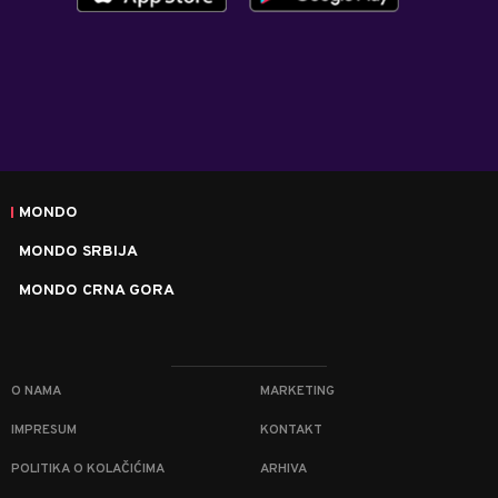
MONDO
MONDO SRBIJA
MONDO CRNA GORA
O NAMA
MARKETING
IMPRESUM
KONTAKT
POLITIKA O KOLAČIĆIMA
ARHIVA