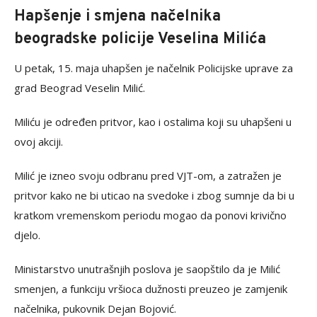
Hapšenje i smjena načelnika
beogradske policije Veselina Milića
U petak, 15. maja uhapšen je načelnik Policijske uprave za
grad Beograd Veselin Milić.
Miliću je određen pritvor, kao i ostalima koji su uhapšeni u
ovoj akciji.
Milić je izneo svoju odbranu pred VJT-om, a zatražen je
pritvor kako ne bi uticao na svedoke i zbog sumnje da bi u
kratkom vremenskom periodu mogao da ponovi krivično
djelo.
Ministarstvo unutrašnjih poslova je saopštilo da je Milić
smenjen, a funkciju vršioca dužnosti preuzeo je zamjenik
načelnika, pukovnik Dejan Bojović.