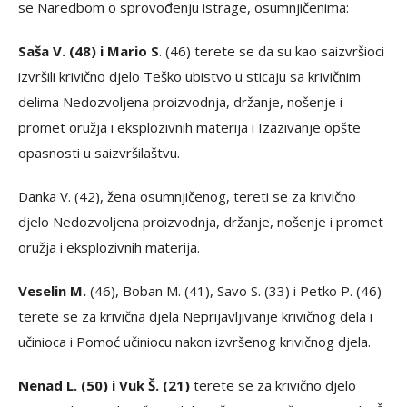
se Naredbom o sprovođenju istrage, osumnjičenima:
Saša V. (48) i Mario S
. (46) terete se da su kao saizvršioci
izvršili krivično djelo Teško ubistvo u sticaju sa krivičnim
delima Nedozvoljena proizvodnja, držanje, nošenje i
promet oružja i eksplozivnih materija i Izazivanje opšte
opasnosti u saizvršilaštvu.
Danka V. (42), žena osumnjičenog, tereti se za krivično
djelo Nedozvoljena proizvodnja, držanje, nošenje i promet
oružja i eksplozivnih materija.
Veselin M.
(46), Boban M. (41), Savo S. (33) i Petko P. (46)
terete se za krivična djela Neprijavljivanje krivičnog dela i
učinioca i Pomoć učiniocu nakon izvršenog krivičnog djela.
Nenad L. (50) i Vuk Š. (21)
terete se za krivično djelo