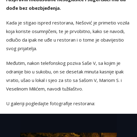
dođe bez obezbjeđenja.
Kada je stigao ispred restorana, Nešović je primetio vozila
koja koriste osumnjičeni, te je prvobitno, kako se navodi,
odlučio da ipak ne uđe u restoran i o tome je obavijestio
svog prijatelja.
Međutim, nakon telefonskog poziva Saše V, sa kojim je
odranije bio u sukobu, on se desetak minuta kasnije ipak
vratio, ušao u lokal i sjeo za sto sa Sašom V, Mariom S. i
Veselinom Milićem, navodi tužilaštvo.
U galeriji pogledajte fotografije restorana: