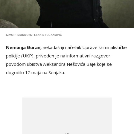
IZVOR: MONDO/STEFAN STOJANOVIĆ
Nemanja Đuran,
nekadašnji načelnik Uprave kriminalističke
policije (UKP), priveden je na informativni razgovor
povodom ubistva Aleksandra Nešovića Baje koje se
dogodilo 12.maja na Senjaku.