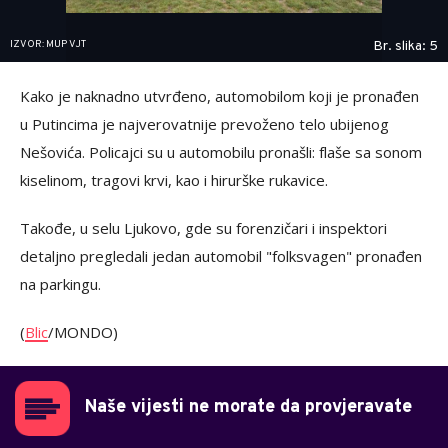
IZVOR: MUP VJT
Br. slika: 5
Kako je naknadno utvrđeno, automobilom koji je pronađen
u Putincima je najverovatnije prevoženo telo ubijenog
Nešovića. Policajci su u automobilu pronašli: flaše sa sonom
kiselinom, tragovi krvi, kao i hirurške rukavice.
Takođe, u selu Ljukovo, gde su forenzičari i inspektori
detaljno pregledali jedan automobil "folksvagen" pronađen
na parkingu.
(
Blic
/MONDO)
Naše vijesti ne morate da provjeravate