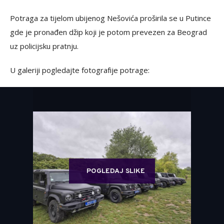
Potraga za tijelom ubijenog Nešovića proširila se u Putince
gde je pronađen džip koji je potom prevezen za Beograd
uz policijsku pratnju.
U galeriji pogledajte fotografije potrage:
POGLEDAJ SLIKE