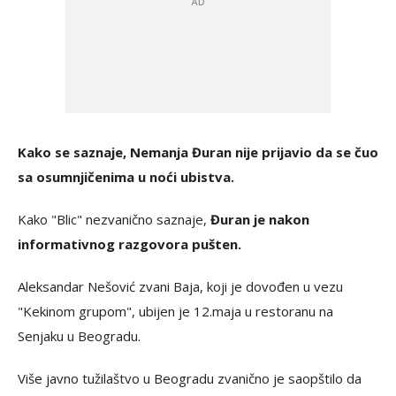
Kako se saznaje, Nemanja Đuran nije prijavio da se čuo
sa osumnjičenima u noći ubistva.
Kako "Blic" nezvanično saznaje,
Đuran je nakon
informativnog razgovora pušten.
Aleksandar Nešović zvani Baja, koji je dovođen u vezu
"Kekinom grupom", ubijen je 12.maja u restoranu na
Senjaku u Beogradu.
Više javno tužilaštvo u Beogradu zvanično je saopštilo da