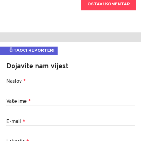
OSTAVI KOMENTAR
ČITAOCI REPORTERI
Dojavite nam vijest
Naslov
*
Vaše ime
*
E-mail
*