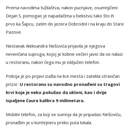
Prema navodima tužilaštva, nakon pucnjave, osumnjičeni
Dejan S. pomogao je napadačima u bekstvu tako što ih
prvo ka Šapcu, zatim do jezera Dobrodol i na kraju do Stare
Pazove.
Nestanak Aleksandra Nešovića prijavila je njegova
nevenčana supruga, kojoj je kobne večeri javio da se nalazi
u restoranu, nakon čega mu je isključen telefon.
Policija je po prijavi izašla na lice mesta i zatekla stravičan
prizor.
U restoranu su navodno pronađeni su tragovi
krvi koje je neko pokušao da ukloni, kao i dvije
ispaljene čaure kalibra 9 milimetara.
Mobilni telefon, za koji se sumnja da je pripadao Nešoviću,
pronađen je u kontejneru preko puta lokala.