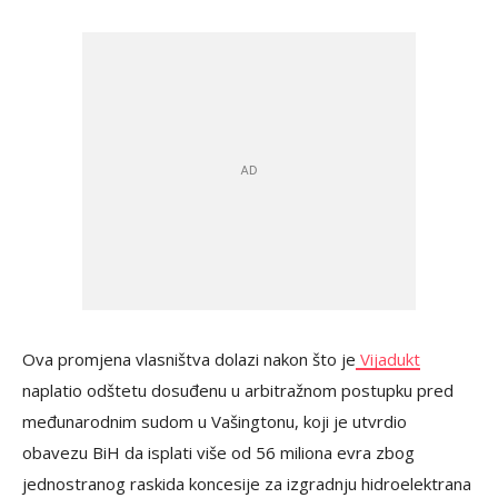
Ova promjena vlasništva dolazi nakon što je
Vijadukt
naplatio odštetu dosuđenu u arbitražnom postupku pred
međunarodnim sudom u Vašingtonu, koji je utvrdio
obavezu BiH da isplati više od 56 miliona evra zbog
jednostranog raskida koncesije za izgradnju hidroelektrana