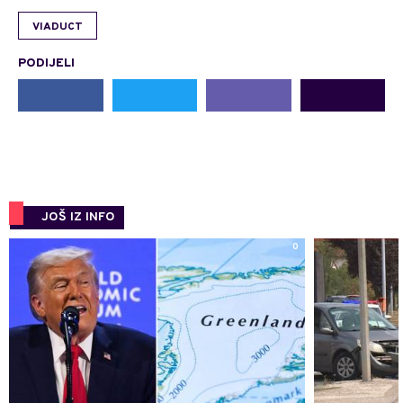
VIADUCT
PODIJELI
JOŠ IZ INFO
0