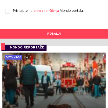
Pristajete na
Mondo portala.
pravila korišćenja
POŠALJI
MONDO REPORTAŽE
0
Pre 3 h
FOTO, VIDEO