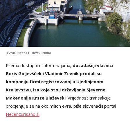
IZVOR: INTEGRAL INŽENJERING
Prema dostupnim informacijama,
dosadašnji vlasnici
Boris Goljevšček i Vladimir Zevnik prodali su
kompaniju firmi registrovanoj u Ujedinjenom
Kraljevstvu, iza koje stoji državljanin Sjeverne
Makedonije Krste Blaževski
. Vrijednost transakcije
procjenjuje se na oko milion evra, piše slovenački portal
Necenzurisano.si
.