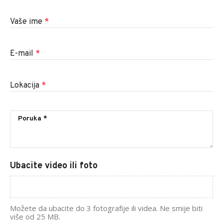
Vaše ime
*
E-mail
*
Lokacija
*
Ubacite video ili foto
Možete da ubacite do 3 fotografije ili videa. Ne smije biti
više od 25 MB.