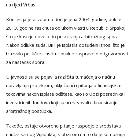
na rijeci Vrbas.
Koncesija je prvobitno dodijeljena 2004. godine, dok je
2013. godine raskinuta odlukom vlasti u Republici Srpskoj,
što je kasnije dovelo do pokretanja arbitražnog spora.
Nakon odluke suda, BiH je isplatila dosuđeni iznos, što je
izazvalo političke i institucionalne rasprave o odgovornosti
za nastanak spora.
U javnosti su se pojavila različita tumačenja o načinu
upravljanja projektom, uključujući i pitanja o finansijskim
tokovima nakon isplate odštete, kao i o ulozi posrednika i
investicionih fondova koji su učestvovali u finansiranju
arbitražnog postupka.
Takođe, ostaje otvoreno pitanje raspodjele sredstava
unutar samog Vijadukta, s obzirom na to da je kompanija