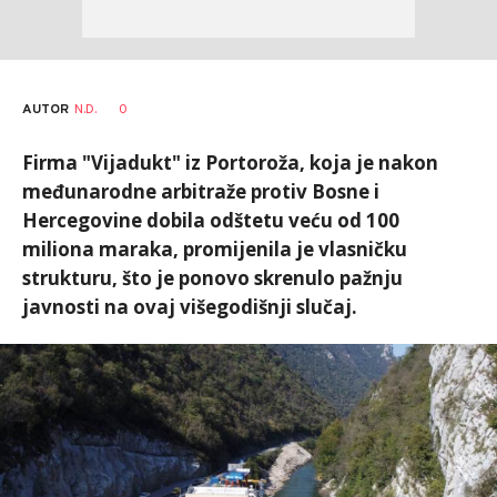
AUTOR
N.D.
0
Firma "Vijadukt" iz Portoroža, koja je nakon
međunarodne arbitraže protiv Bosne i
Hercegovine dobila odštetu veću od 100
miliona maraka, promijenila je vlasničku
strukturu, što je ponovo skrenulo pažnju
javnosti na ovaj višegodišnji slučaj.