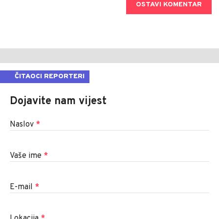
OSTAVI KOMENTAR
ČITAOCI REPORTERI
Dojavite nam vijest
Naslov
*
Vaše ime
*
E-mail
*
Lokacija
*