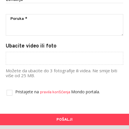
Ubacite video ili foto
Možete da ubacite do 3 fotografije ili videa. Ne smije biti
više od 25 MB.
Pristajete na
Mondo portala.
pravila korišćenja
POŠALJI