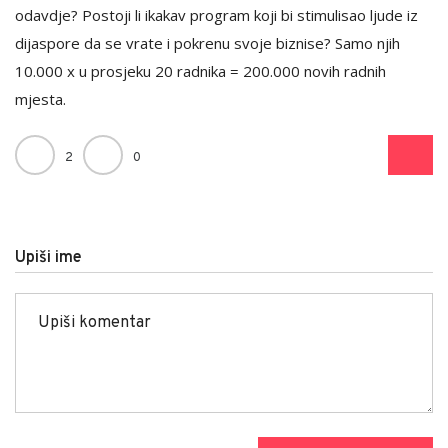
odavdje? Postoji li ikakav program koji bi stimulisao ljude iz
dijaspore da se vrate i pokrenu svoje biznise? Samo njih
10.000 x u prosjeku 20 radnika = 200.000 novih radnih
mjesta.
2
0
Upiši ime