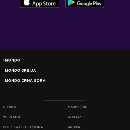
MONDO
MONDO SRBIJA
MONDO CRNA GORA
O NAMA
MARKETING
IMPRESUM
KONTAKT
POLITIKA O KOLAČIĆIMA
ARHIVA