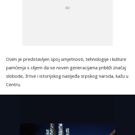
Ovim je predstavljen spoj umjetnosti, tehnologije i kulture
pamćenja s ciljem da se novim generacijama približi značaj
slobode, žrtve i istorijskog nasljeđa srpskog naroda, kažu u
Centru.