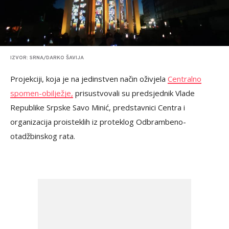
IZVOR: SRNA/DARKO ŠAVIJA
Projekciji, koja je na jedinstven način oživjela
Centralno
spomen-obilježje,
prisustvovali su predsjednik Vlade
Republike Srpske Savo Minić, predstavnici Centra i
organizacija proisteklih iz proteklog Odbrambeno-
otadžbinskog rata.