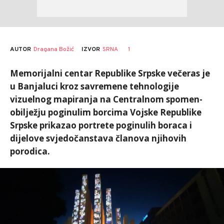
AUTOR
Dragana Božić
1
IZVOR
SRNA
Memorijalni centar Republike Srpske večeras je
u Banjaluci kroz savremene tehnologije
vizuelnog mapiranja na Centralnom spomen-
obilježju poginulim borcima Vojske Republike
Srpske prikazao portrete poginulih boraca i
dijelove svjedočanstava članova njihovih
porodica.