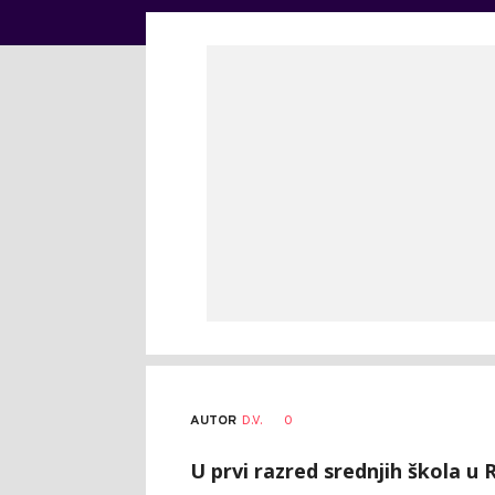
AUTOR
D.V.
0
U prvi razred srednjih škola u 