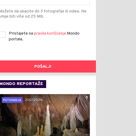
Možete da ubacite do 3 fotografije ili videa. Ne
smije biti više od 25 MB.
Pristajete na
pravila korišćenja
Mondo
portala.
POŠALJI
MONDO REPORTAŽE
0
21.07.2026.
PUTOVANJA