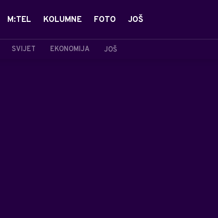
M:TEL
KOLUMNE
FOTO
JOŠ
SVIJET
EKONOMIJA
JOŠ