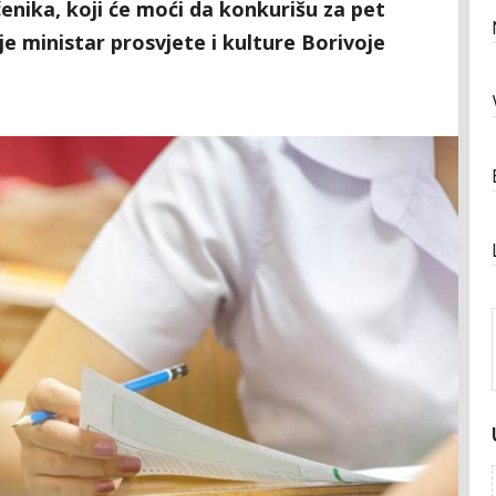
čenika, koji će moći da konkurišu za pet
je ministar prosvjete i kulture Borivoje