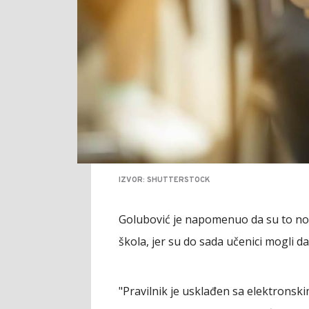
IZVOR: SHUTTERSTOCK
Golubović je napomenuo da su to novi
škola, jer su do sada učenici mogli d
"Pravilnik je usklađen sa elektronsk