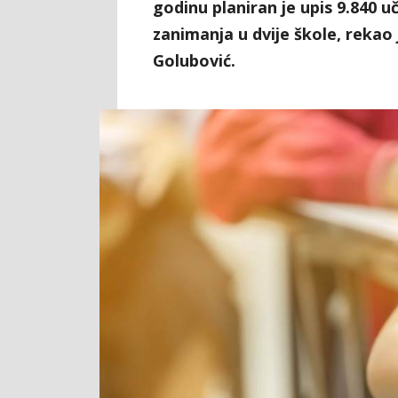
godinu planiran je upis 9.840 u
zanimanja u dvije škole, rekao 
Golubović.