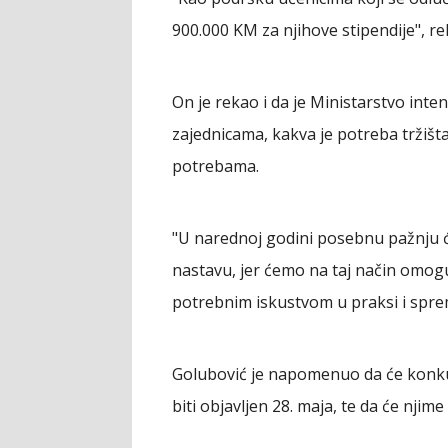
900.000 KM za njihove stipendije", re
On je rekao i da je Ministarstvo inten
zajednicama, kakva je potreba tržišta
potrebama.
"U narednoj godini posebnu pažnju 
nastavu, jer ćemo na taj način omoguć
potrebnim iskustvom u praksi i spre
Golubović je napomenuo da će konkur
biti objavljen 28. maja, te da će njime 