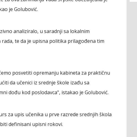
kao je Golubović.
zivno analiziralo, u saradnji sa lokalnim
 rada, te da je upisna politika prilagođena tim
ćemo posvetiti opremanju kabineta za praktičnu
iti da učenici iz srednje škole izađu sa
mni dođu kod poslodavca", istakao je Golubović.
s za upis učenika u prve razrede srednjih škola
biti definisani upisni rokovi.