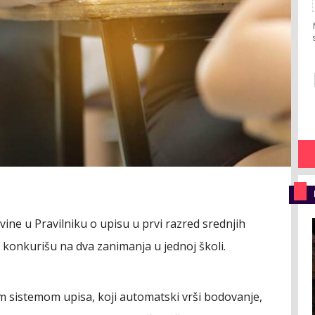
ne u Pravilniku o upisu u prvi razred srednjih
a konkurišu na dva zanimanja u jednoj školi.
im sistemom upisa, koji automatski vrši bodovanje,