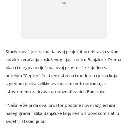
Stanivuković je istakao da ovaj projekat predstavlja važan
korak ka vraćanju zasluženog sjaja centru Banjaluke. Prema
planu i njegovim riječima, ovaj prostor će zajedno sa
hotelom "Cepter" činiti jedinstvenu i modernu cjelinu koja
izgledom parira velikim evropskim metropolama, ali
istovremeno zadržava prepoznatljivi duh Banjaluke.
"Naša je želja da ovaj prostor postane nova razglednica
našeg grada - slika Banjaluke koju ćemo s ponosom slati u
svijet", istakao je on.