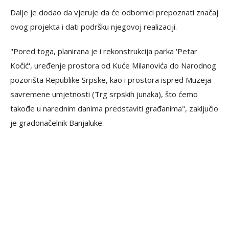
Dalje je dodao da vjeruje da će odbornici prepoznati značaj
ovog projekta i dati podršku njegovoj realizaciji.
"Pored toga, planirana je i rekonstrukcija parka 'Petar
Kočić', uređenje prostora od Kuće Milanovića do Narodnog
pozorišta Republike Srpske, kao i prostora ispred Muzeja
savremene umjetnosti (Trg srpskih junaka), što ćemo
takođe u narednim danima predstaviti građanima", zaključio
je gradonačelnik Banjaluke.