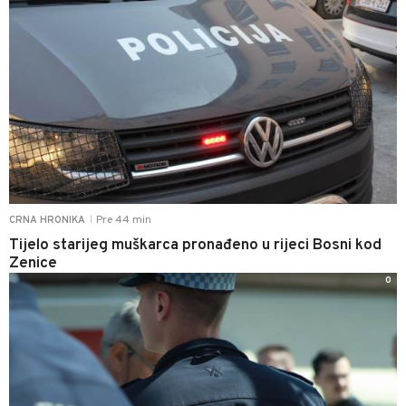
Pre 44 min
CRNA HRONIKA
|
Tijelo starijeg muškarca pronađeno u rijeci Bosni kod
Zenice
0