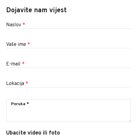
Dojavite nam vijest
Naslov
*
Vaše ime
*
E-mail
*
Lokacija
*
Ubacite video ili foto