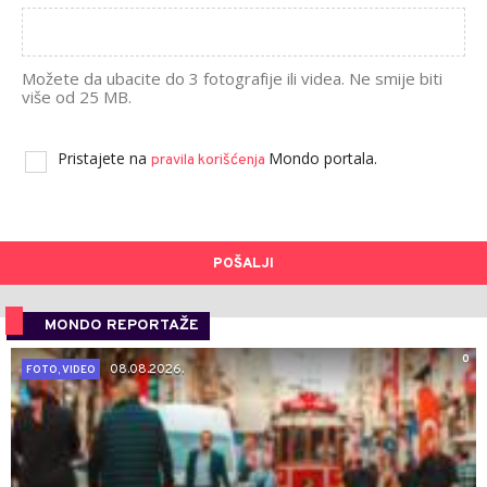
Možete da ubacite do 3 fotografije ili videa. Ne smije biti
više od 25 MB.
Pristajete na
Mondo portala.
pravila korišćenja
POŠALJI
MONDO REPORTAŽE
0
08.08.2026.
FOTO, VIDEO