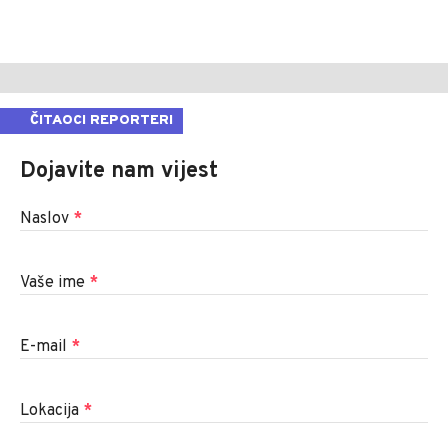
ČITAOCI REPORTERI
Dojavite nam vijest
Naslov
*
Vaše ime
*
E-mail
*
Lokacija
*