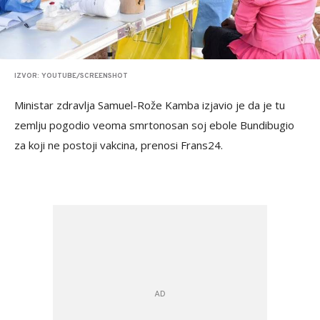
IZVOR: YOUTUBE/SCREENSHOT
Ministar zdravlja Samuel-Rože Kamba izjavio je da je tu
zemlju pogodio veoma smrtonosan soj ebole Bundibugio
za koji ne postoji vakcina, prenosi Frans24.