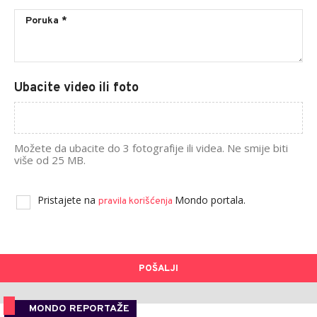
Ubacite video ili foto
Možete da ubacite do 3 fotografije ili videa. Ne smije biti
više od 25 MB.
Pristajete na
Mondo portala.
pravila korišćenja
POŠALJI
MONDO REPORTAŽE