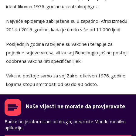
identifikovan 1976. godine u centralnoj Agrici.
Najveće epidemije zabilježene su u zapadnoj Africi između
2014. i 2016. godine, kada je umrlo više od 11.000 ljudi.
Posljednjih godina razvijene su vakcine i terapije za
pojedine sojeve virusa, ali za soj Bundibugio još ne postoji
odobrena vakcina niti specifičan lijek.
Vakcine postoje samo za soj Zaire, otkriven 1976. godine,
koji ima stopu smrtnosti od 60 do 90 odsto.
Naše vijesti ne morate da provjeravate
Budite bolje informisani od drugih, preuzmite Mondo mobilnu
aplikaciju