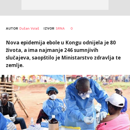
AUTOR
Dušan Volaš
0
IZVOR
SRNA
Nova epidemija ebole u Kongu odnijela je 80
života, a ima najmanje 246 sumnjivih
slučajeva, saopštilo je Ministarstvo zdravlja te
zemlje.