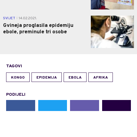
0
SVIJET
14.02.2021.
|
Gvineja proglasila epidemiju
ebole, preminule tri osobe
TAGOVI
KONGO
EPIDEMIJA
EBOLA
AFRIKA
PODIJELI