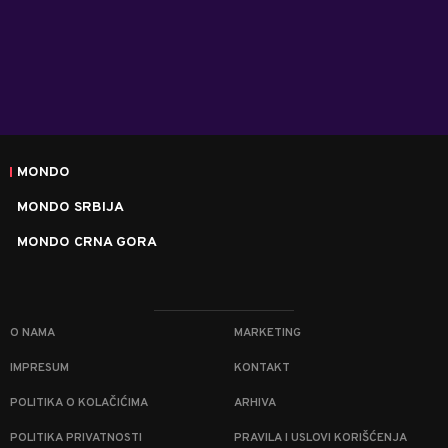
MONDO
MONDO SRBIJA
MONDO CRNA GORA
O NAMA
MARKETING
IMPRESUM
KONTAKT
POLITIKA O KOLAČIĆIMA
ARHIVA
POLITIKA PRIVATNOSTI
PRAVILA I USLOVI KORIŠĆENJA