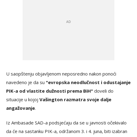
U saopštenju objavljenom neposredno nakon ponoći
navedeno je da su
"evropska neodlučnost i odustajanje
PIK-a od vlastite dužnosti prema BiH"
doveli do
situacije u kojoj
Vašington razmatra svoje dalje
angažovanje
.
Iz Ambasade SAD-a podsjećaju da se u javnosti očekivalo
da će na sastanku PIK-a, održanom 3. i 4. juna, biti izabran