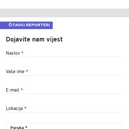
ČITAOCI REPORTERI
Dojavite nam vijest
Naslov
*
Vaše ime
*
E-mail
*
Lokacija
*