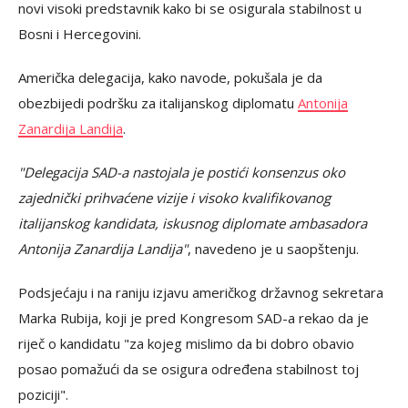
novi visoki predstavnik kako bi se osigurala stabilnost u
Bosni i Hercegovini.
Američka delegacija, kako navode, pokušala je da
obezbijedi podršku za italijanskog diplomatu
Antonija
Zanardija Landija
.
"Delegacija SAD-a nastojala je postići konsenzus oko
zajednički prihvaćene vizije i visoko kvalifikovanog
italijanskog kandidata, iskusnog diplomate ambasadora
Antonija Zanardija Landija"
, navedeno je u saopštenju.
Podsjećaju i na raniju izjavu američkog državnog sekretara
Marka Rubija, koji je pred Kongresom SAD-a rekao da je
riječ o kandidatu "za kojeg mislimo da bi dobro obavio
posao pomažući da se osigura određena stabilnost toj
poziciji".