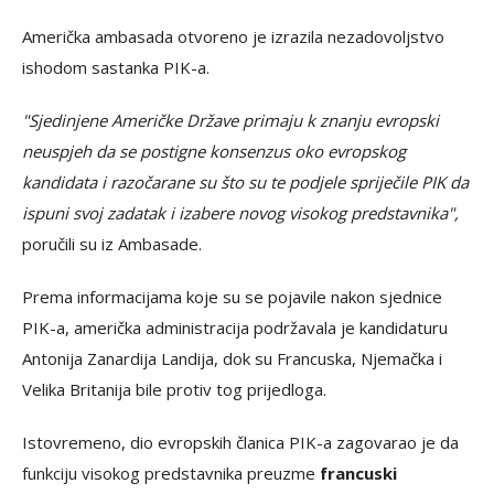
Američka ambasada otvoreno je izrazila nezadovoljstvo
ishodom sastanka PIK-a.
"Sjedinjene Američke Države primaju k znanju evropski
neuspjeh da se postigne konsenzus oko evropskog
kandidata i razočarane su što su te podjele spriječile PIK da
ispuni svoj zadatak i izabere novog visokog predstavnika",
poručili su iz Ambasade.
Prema informacijama koje su se pojavile nakon sjednice
PIK-a, američka administracija podržavala je kandidaturu
Antonija Zanardija Landija, dok su Francuska, Njemačka i
Velika Britanija bile protiv tog prijedloga.
Istovremeno, dio evropskih članica PIK-a zagovarao je da
funkciju visokog predstavnika preuzme
francuski