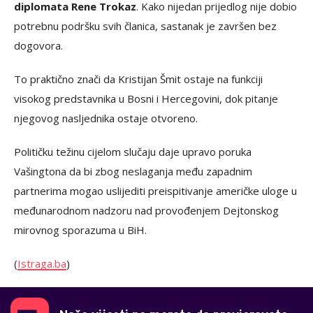
diplomata Rene Trokaz
. Kako nijedan prijedlog nije dobio
potrebnu podršku svih članica, sastanak je završen bez
dogovora.
To praktično znači da Kristijan Šmit ostaje na funkciji
visokog predstavnika u Bosni i Hercegovini, dok pitanje
njegovog nasljednika ostaje otvoreno.
Političku težinu cijelom slučaju daje upravo poruka
Vašingtona da bi zbog neslaganja među zapadnim
partnerima mogao uslijediti preispitivanje američke uloge u
međunarodnom nadzoru nad provođenjem Dejtonskog
mirovnog sporazuma u BiH.
(
Istraga.ba
)