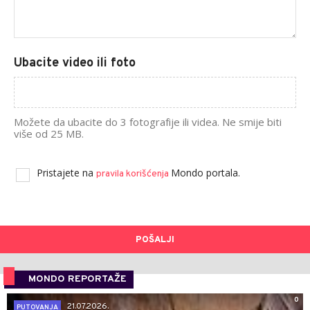
Ubacite video ili foto
Možete da ubacite do 3 fotografije ili videa. Ne smije biti
više od 25 MB.
Pristajete na
Mondo portala.
pravila korišćenja
POŠALJI
MONDO REPORTAŽE
0
21.07.2026.
PUTOVANJA