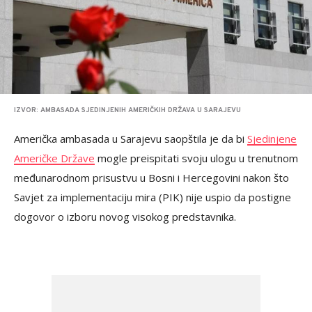
IZVOR: AMBASADA SJEDINJENIH AMERIČKIH DRŽAVA U SARAJEVU
Američka ambasada u Sarajevu saopštila je da bi
Sjedinjene
Američke Države
mogle preispitati svoju ulogu u trenutnom
međunarodnom prisustvu u Bosni i Hercegovini nakon što
Savjet za implementaciju mira (PIK) nije uspio da postigne
dogovor o izboru novog visokog predstavnika.