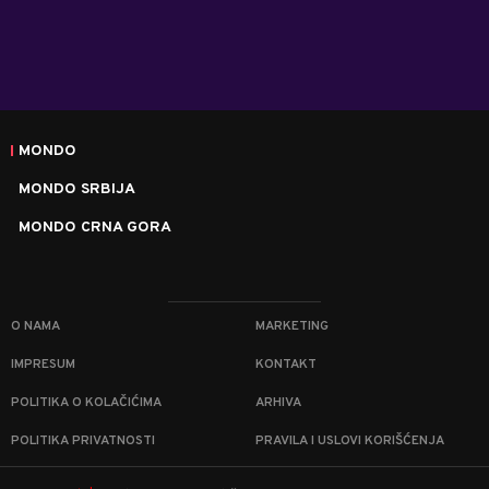
MONDO
MONDO SRBIJA
MONDO CRNA GORA
O NAMA
MARKETING
IMPRESUM
KONTAKT
POLITIKA O KOLAČIĆIMA
ARHIVA
POLITIKA PRIVATNOSTI
PRAVILA I USLOVI KORIŠĆENJA