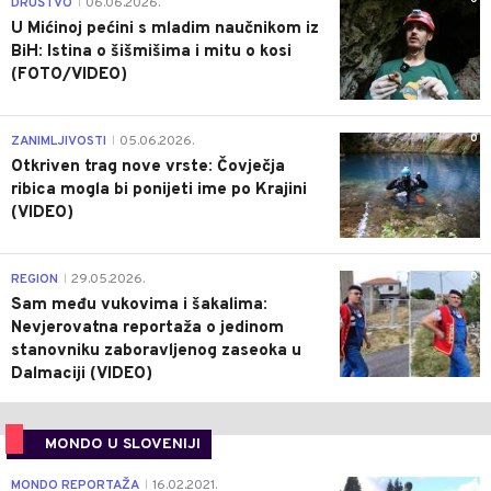
DRUŠTVO
06.06.2026.
|
U Mićinoj pećini s mladim naučnikom iz
BiH: Istina o šišmišima i mitu o kosi
(FOTO/VIDEO)
0
ZANIMLJIVOSTI
05.06.2026.
|
Otkriven trag nove vrste: Čovječja
ribica mogla bi ponijeti ime po Krajini
(VIDEO)
0
REGION
29.05.2026.
|
Sam među vukovima i šakalima:
Nevjerovatna reportaža o jedinom
stanovniku zaboravljenog zaseoka u
Dalmaciji (VIDEO)
MONDO U SLOVENIJI
4
MONDO REPORTAŽA
16.02.2021.
|