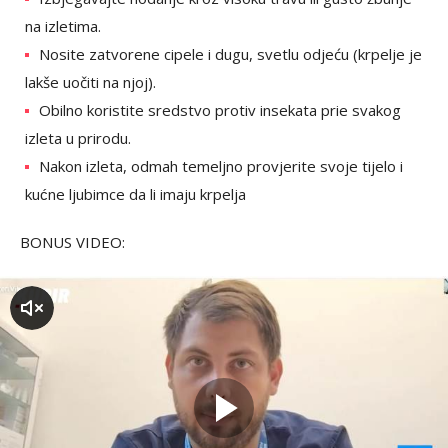
na izletima.
Nosite zatvorene cipele i dugu, svetlu odjeću (krpelje je
lakše uočiti na njoj).
Obilno koristite sredstvo protiv insekata prie svakog
izleta u prirodu.
Nakon izleta, odmah temeljno provjerite svoje tijelo i
kućne ljubimce da li imaju krpelja
BONUS VIDEO:
zvuk