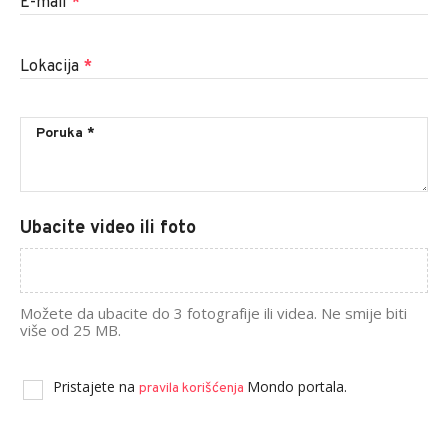
E-mail
*
Lokacija
*
Ubacite video ili foto
Možete da ubacite do 3 fotografije ili videa. Ne smije biti
više od 25 MB.
Pristajete na
Mondo portala.
pravila korišćenja