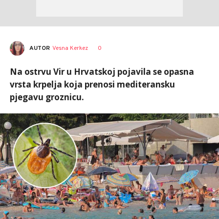
AUTOR
Vesna Kerkez
0
Na ostrvu Vir u Hrvatskoj pojavila se opasna
vrsta krpelja koja prenosi mediteransku
pjegavu groznicu.