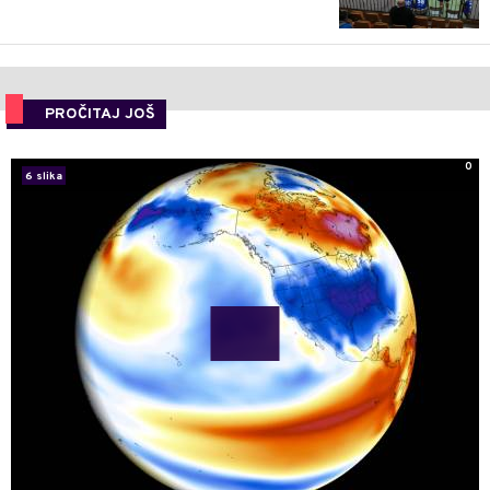
PROČITAJ JOŠ
0
6 slika