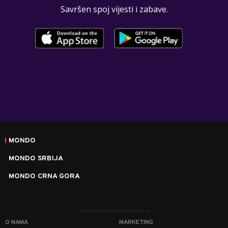
Savršen spoj vijesti i zabave.
MONDO
MONDO SRBIJA
MONDO CRNA GORA
O NAMA
MARKETING