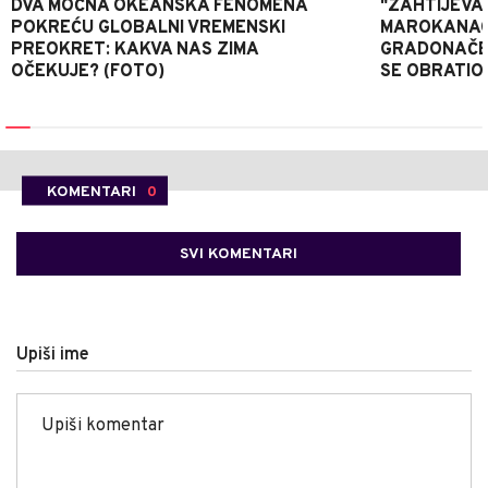
DVA MOĆNA OKEANSKA FENOMENA
"ZAHTIJEVA
POKREĆU GLOBALNI VREMENSKI
MAROKANACA
PREOKRET: KAKVA NAS ZIMA
GRADONAČE
OČEKUJE? (FOTO)
SE OBRATI
KOMENTARI
0
SVI KOMENTARI
Upiši ime