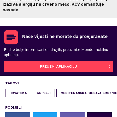
izaziva alergiju na crveno meso, KCV demantuje
navode
Naše vijesti ne morate da provjeravate
Budite bolje informisani od drugih, preuzmite Mondo mobilnu
aplikaciju
PREUZMI APLIKACIJU
TAGOVI
HRVATSKA
KRPELJI
MEDITERANSKA PJEGAVA GROZNI
PODIJELI