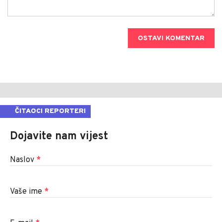
OSTAVI KOMENTAR
ČITAOCI REPORTERI
Dojavite nam vijest
Naslov
*
Vaše ime
*