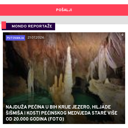
POŠALJI
MONDO REPORTAŽE
0
21.07.2026.
PUTOVANJA
NAJDUŽA PEĆINA U BIH KRIJE JEZERO, HILJADE
ŠIŠMIŠA I KOSTI PEĆINSKOG MEDVJEDA STARE VIŠE
OD 20.000 GODINA (FOTO)