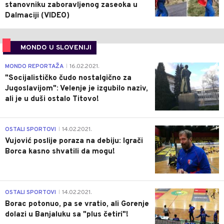
stanovniku zaboravljenog zaseoka u
Dalmaciji (VIDEO)
MONDO U SLOVENIJI
4
MONDO REPORTAŽA
16.02.2021.
|
"Socijalističko čudo nostalgično za
Jugoslavijom": Velenje je izgubilo naziv,
ali je u duši ostalo Titovo!
1
OSTALI SPORTOVI
14.02.2021.
|
Vujović poslije poraza na debiju: Igrači
Borca kasno shvatili da mogu!
3
OSTALI SPORTOVI
14.02.2021.
|
Borac potonuo, pa se vratio, ali Gorenje
dolazi u Banjaluku sa "plus četiri"!