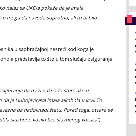
ko nalaz sa UKC-a pokaže da je imala
-u mogu da navedu suprotno, ali to bi bilo
snika u saobraćajnoj nesreći kod koga je
kohola predstavlja to što u tom slučaju osiguranje
siguranja da traži naknadu štete ako u
da je Ljubojevićeva imala alkohola u krvi. To
bavezna da nadoknadi štetu. Pored toga, otvara se
istila službeno vozilo bez službenog vozača"
,