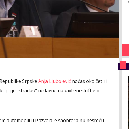
 Republike Srpske
Anja Ljubojević
noćas oko četiri
kojoj je "stradao" nedavno nabavljeni službeni
nom automobilu i izazvala je saobraćajnu nesreću