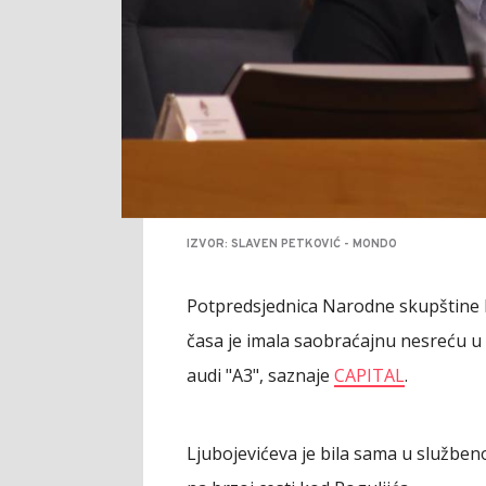
IZVOR: SLAVEN PETKOVIĆ - MONDO
Potpredsjednica Narodne skupštine
časa je imala saobraćajnu nesreću u 
audi "A3", saznaje
CAPITAL
.
Ljubojevićeva je bila sama u službe