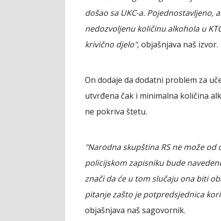
došao sa UKC-a. Pojednostavljeno, a
nedozvoljenu količinu alkohola u KTC
krivično djelo"
, objašnjava naš izvor.
On dodaje da dodatni problem za uče
utvrđena čak i minimalna količina al
ne pokriva štetu.
"Narodna skupština RS ne može od o
policijskom zapisniku bude navedeno 
znači da će u tom slučaju ona biti o
pitanje zašto je potpredsjednica kor
objašnjava naš sagovornik.