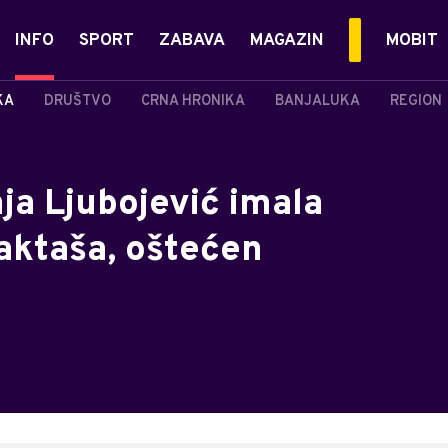
INFO
SPORT
ZABAVA
MAGAZIN
MOBIT
KA
DRUŠTVO
CRNA HRONIKA
BANJALUKA
REGION
nja Ljubojević imala
aktaša, oštećen