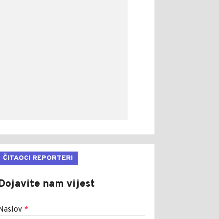
ČITAOCI REPORTERI
Dojavite nam vijest
Naslov
*