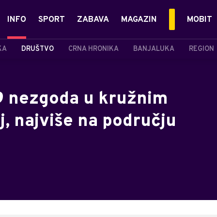
INFO
SPORT
ZABAVA
MAGAZIN
MOBIT
KA
DRUŠTVO
CRNA HRONIKA
BANJALUKA
REGION
9 nezgoda u kružnim
, najviše na području