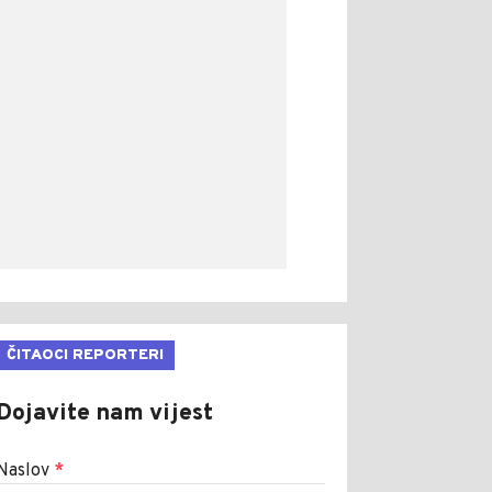
ČITAOCI REPORTERI
Dojavite nam vijest
Naslov
*