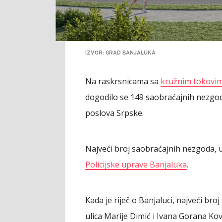
IZVOR: GRAD BANJALUKA
Na raskrsnicama sa
kružnim tokovi
dogodilo se 149 saobraćajnih nezgod
poslova Srpske.
Najveći broj saobraćajnih nezgoda, 
Policijske uprave Banjaluka
.
Kada je riječ o Banjaluci, najveći br
ulica Marije Dimić i Ivana Gorana Kov