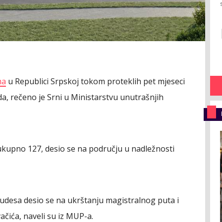
ma
u Republici Srpskoj tokom proteklih pet mjeseci
a, rečeno je Srni u Ministarstvu unutrašnjih
ukupno 127, desio se na području u nadležnosti
oj udesa desio se na ukrštanju magistralnog puta i
ačića, naveli su iz MUP-a.