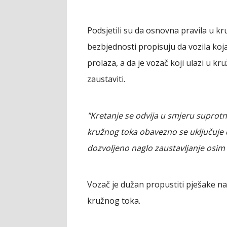
Podsjetili su da osnovna pravila u
bezbjednosti propisuju da vozila ko
prolaza, a da je vozač koji ulazi u kr
zaustaviti.
"Kretanje se odvija u smjeru suprotno
kružnog toka obavezno se uključuje 
dozvoljeno naglo zaustavljanje osim 
Vozač je dužan propustiti pješake n
kružnog toka.