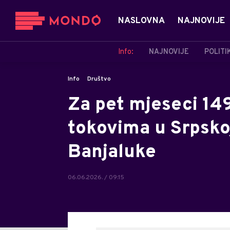
NASLOVNA
NAJNOVIJE
Info:
NAJNOVIJE
POLITI
Info
Društvo
Za pet mjeseci 14
tokovima u Srpskoj
Banjaluke
06.06.2026. / 09:15