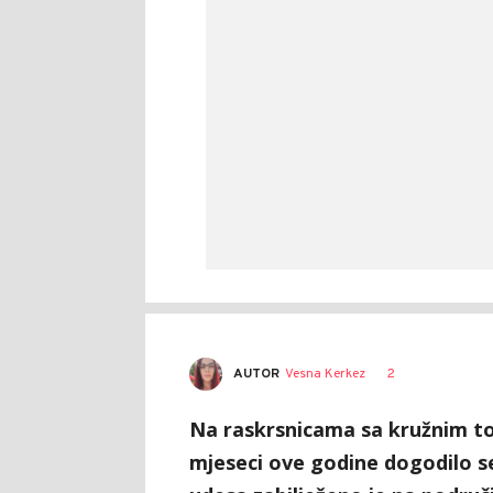
AUTOR
Vesna Kerkez
2
Na raskrsnicama sa kružnim to
mjeseci ove godine dogodilo s