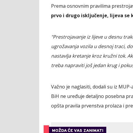
Prema osnovnim pravilima prestroj
prvo i drugo isključenje, lijeva se 
"Prestrojavanje iz lijeve u desnu tra
ugrožavanja vozila u desnoj traci, do
nastavlja kretanje kroz kružni tok. Ak
treba napraviti još jedan krug i poku
Važno je naglasiti, dodali su iz MU
BiH ne uređuje detaljno posebna prav
opšta pravila prvenstva prolaza i pre
MOŽDA ĆE VAS ZANIMATI