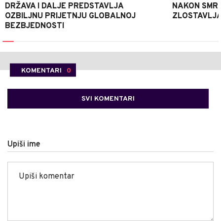
DRŽAVA I DALJE PREDSTAVLJA
NAKON SMRT
OZBILJNU PRIJETNJU GLOBALNOJ
ZLOSTAVLJA
BEZBJEDNOSTI
KOMENTARI
0
SVI KOMENTARI
Upiši ime