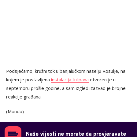
Podsjećamo, kružni tok u banjalučkom naselju Rosulje, na
kojem je postavljena
instalacija tulipana
otvoren je u
septembru prošle godine, a sam izgled izazvao je brojne
reakcije građana.
(Mondo)
Naše vijesti ne morate da provjeravate