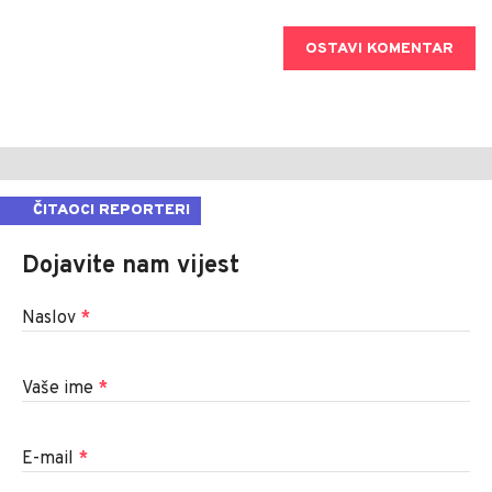
OSTAVI KOMENTAR
ČITAOCI REPORTERI
Dojavite nam vijest
Naslov
*
Vaše ime
*
E-mail
*