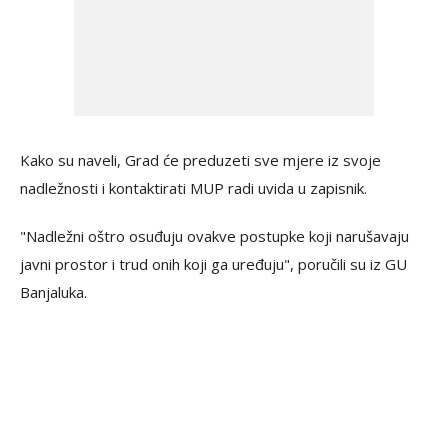
Kako su naveli, Grad će preduzeti sve mjere iz svoje
nadležnosti i kontaktirati MUP radi uvida u zapisnik.
"Nadležni oštro osuđuju ovakve postupke koji narušavaju
javni prostor i trud onih koji ga uređuju", poručili su iz GU
Banjaluka.