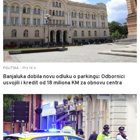
Pre 14 h
POLITIKA
|
Banjaluka dobila novu odluku o parkingu: Odbornici
usvojili i kredit od 18 miliona KM za obnovu centra
0