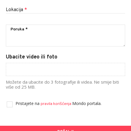
Lokacija
*
Ubacite video ili foto
Možete da ubacite do 3 fotografije ili videa. Ne smije biti
više od 25 MB.
Pristajete na
Mondo portala.
pravila korišćenja