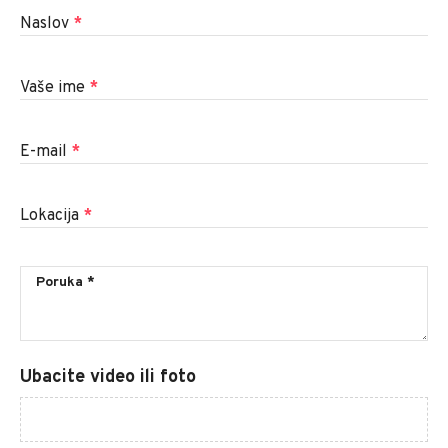
Naslov
*
Vaše ime
*
E-mail
*
Lokacija
*
Ubacite video ili foto