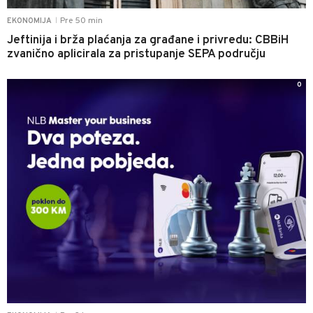
Pre 50 min
EKONOMIJA
|
Jeftinija i brža plaćanja za građane i privredu: CBBiH
zvanično aplicirala za pristupanje SEPA području
0