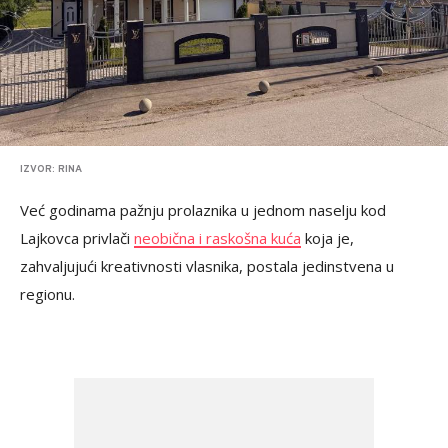
IZVOR: RINA
Već godinama pažnju prolaznika u jednom naselju kod
Lajkovca privlači
neobična i raskošna kuća
koja je,
zahvaljujući kreativnosti vlasnika, postala jedinstvena u
regionu.