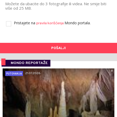
Možete da ubacite do 3 fotografije ili videa. Ne smije biti
više od 25 MB.
Pristajete na
Mondo portala.
pravila korišćenja
POŠALJI
MONDO REPORTAŽE
0
21.07.2026.
PUTOVANJA