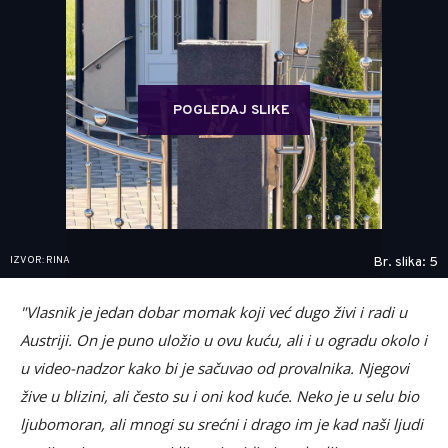
POGLEDAJ SLIKE
IZVOR: RINA
Br. slika: 5
"Vlasnik je jedan dobar momak koji već dugo živi i radi u
Austriji. On je puno uložio u ovu kuću, ali i u ogradu okolo i
u video-nadzor kako bi je sačuvao od provalnika. Njegovi
žive u blizini, ali često su i oni kod kuće. Neko je u selu bio
ljubomoran, ali mnogi su srećni i drago im je kad naši ljudi