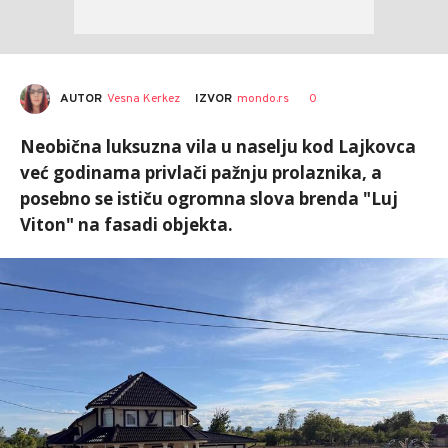
AUTOR
Vesna Kerkez
0
IZVOR
mondo.rs
Neobična luksuzna vila u naselju kod Lajkovca
već godinama privlači pažnju prolaznika, a
posebno se ističu ogromna slova brenda "Luj
Viton" na fasadi objekta.