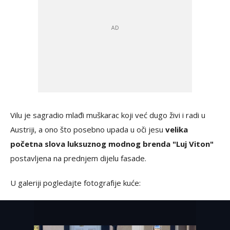
Vilu je sagradio mlađi muškarac koji već dugo živi i radi u
Austriji, a ono što posebno upada u oči jesu
velika
početna slova luksuznog modnog brenda "Luj Viton"
postavljena na prednjem dijelu fasade.
U galeriji pogledajte fotografije kuće: