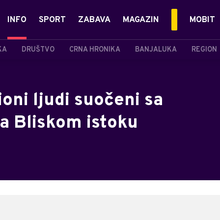
INFO
SPORT
ZABAVA
MAGAZIN
MOBIT
KA
DRUŠTVO
CRNA HRONIKA
BANJALUKA
REGION
oni ljudi suočeni sa
na Bliskom istoku