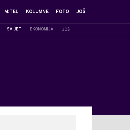
M:TEL
KOLUMNE
FOTO
JOŠ
SVIJET
EKONOMIJA
JOŠ