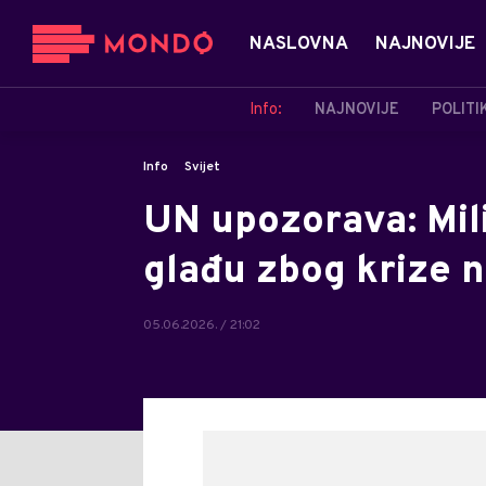
NASLOVNA
NAJNOVIJE
Info:
NAJNOVIJE
POLITI
Info
Svijet
UN upozorava: Mili
glađu zbog krize 
05.06.2026. / 21:02