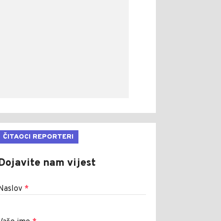
ČITAOCI REPORTERI
Dojavite nam vijest
Naslov
*