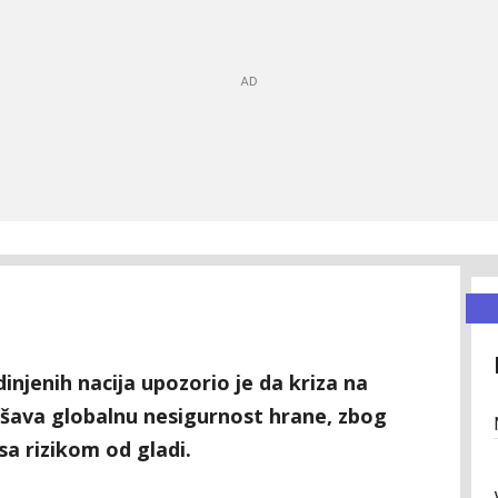
injenih nacija upozorio je da kriza na
šava globalnu nesigurnost hrane, zbog
sa rizikom od gladi.