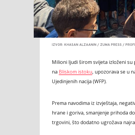
IZVOR: KHASAN ALZAANIN / ZUMA PRESS / PROF
Milioni ljudi širom svijeta izloženi 
na
Bliskom istoku
, upozorava se u n
Ujedinjenih nacija (WFP).
Prema navodima iz izvještaja, negativn
hrane i goriva, smanjenje prihoda 
trgovini, što dodatno ugrožava najran