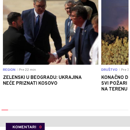
REGION
Pre 22 min
DRUŠTVO
Pre 3
|
|
ZELENSKI U BEOGRADU: UKRAJINA
KONAČNO DO
NEĆE PRIZNATI KOSOVO
SVI POŽARI 
NA TERENU 
KOMENTARI
0