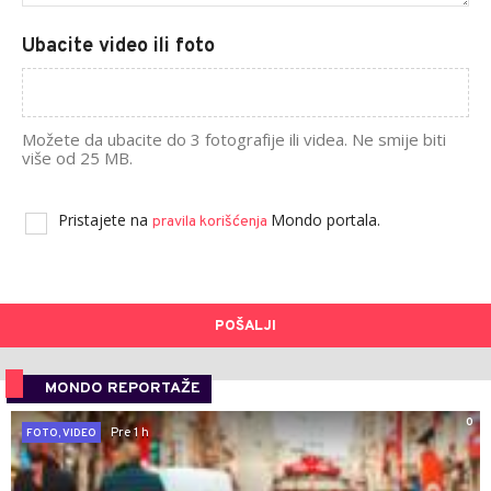
Ubacite video ili foto
Možete da ubacite do 3 fotografije ili videa. Ne smije biti
više od 25 MB.
Pristajete na
Mondo portala.
pravila korišćenja
POŠALJI
MONDO REPORTAŽE
0
Pre 1 h
FOTO, VIDEO