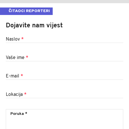
ČITAOCI REPORTERI
Dojavite nam vijest
Naslov
*
Vaše ime
*
E-mail
*
Lokacija
*