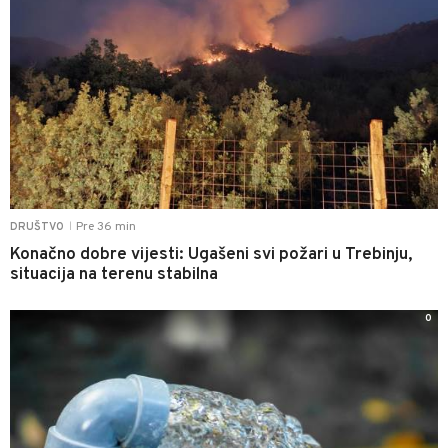
Pre 36 min
DRUŠTVO
|
Konačno dobre vijesti: Ugašeni svi požari u Trebinju,
situacija na terenu stabilna
0