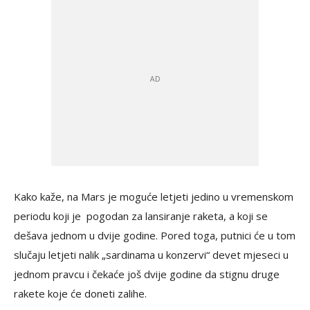
Kako kaže, na Mars je moguće letjeti jedino u vremenskom
periodu koji je pogodan za lansiranje raketa, a koji se
dešava jednom u dvije godine. Pored toga, putnici će u tom
slučaju letjeti nalik „sardinama u konzervi“ devet mjeseci u
jednom pravcu i čekaće još dvije godine da stignu druge
rakete koje će doneti zalihe.