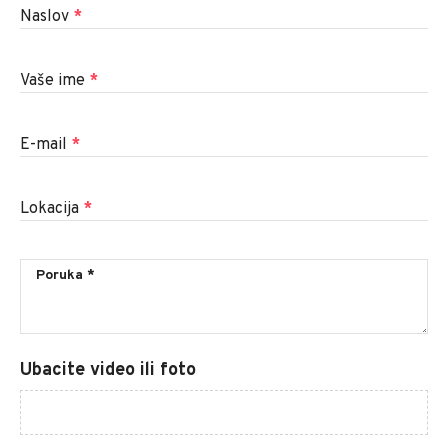
Naslov
*
Vaše ime
*
E-mail
*
Lokacija
*
Ubacite video ili foto