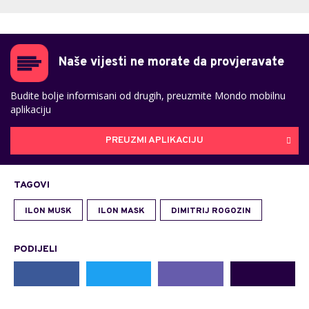
Naše vijesti ne morate da provjeravate
Budite bolje informisani od drugih, preuzmite Mondo mobilnu
aplikaciju
PREUZMI APLIKACIJU
TAGOVI
ILON MUSK
ILON MASK
DIMITRIJ ROGOZIN
PODIJELI