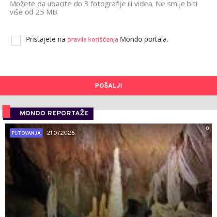
Možete da ubacite do 3 fotografije ili videa. Ne smije biti
više od 25 MB.
Pristajete na
Mondo portala.
pravila korišćenja
POŠALJI
MONDO REPORTAŽE
0
21.07.2026.
PUTOVANJA