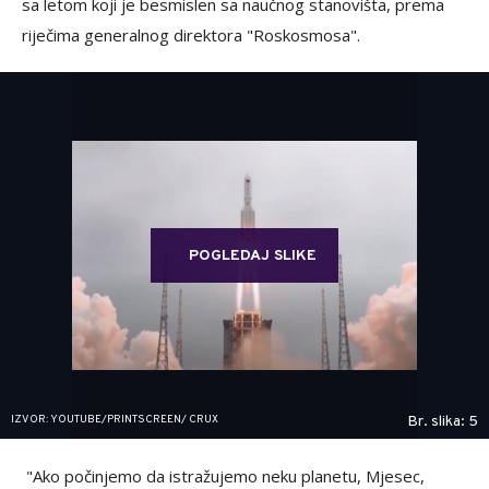
sa letom koji je besmislen sa naučnog stanovišta, prema
riječima generalnog direktora "Roskosmosa".
POGLEDAJ SLIKE
IZVOR: YOUTUBE/PRINTSCREEN/ CRUX
Br. slika: 5
"Ako počinjemo da istražujemo neku planetu, Mjesec,