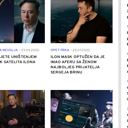
A NEVOLJA
23.09.2022.
OPET FRKA
25.07.2022.
|
|
IJETE UNIŠTENJEM
ILON MASK OPTUŽEN DA JE
K SATELITA ILONA
IMAO AFERU SA ŽENOM
NAJBOLJEG PRIJATELJA
SERGEJA BRINU
0
0