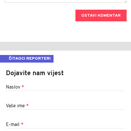
OSTAVI KOMENTAR
ČITAOCI REPORTERI
Dojavite nam vijest
Naslov
*
Vaše ime
*
E-mail
*