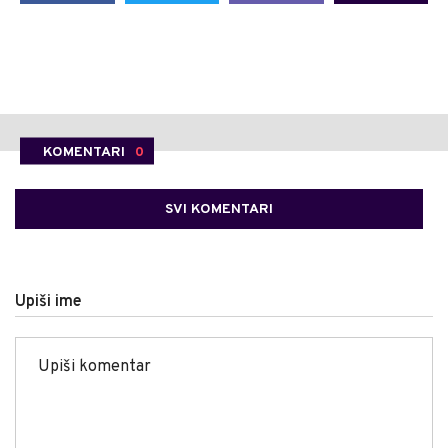
KOMENTARI
0
SVI KOMENTARI
Upiši ime